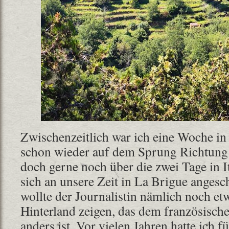
Zwischenzeitlich war ich eine Woche in
schon wieder auf dem Sprung Richtung 
doch gerne noch über die zwei Tage in It
sich an unsere Zeit in La Brigue angesc
wollte der Journalistin nämlich noch etw
Hinterland zeigen, das dem französische
anders ist. Vor vielen Jahren hatte ich f