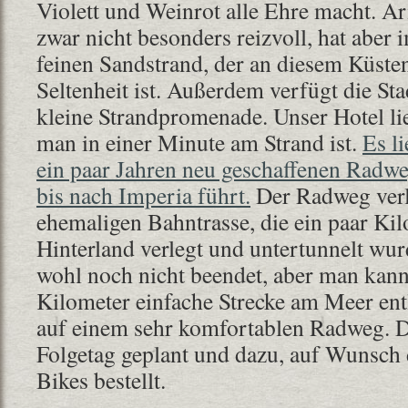
Violett und Weinrot alle Ehre macht. Ar
zwar nicht besonders reizvoll, hat aber
feinen Sandstrand, der an diesem Küsten
Seltenheit ist. Außerdem verfügt die Stad
kleine Strandpromenade. Unser Hotel lie
man in einer Minute am Strand ist.
Es l
ein paar Jahren neu geschaffenen Radwe
bis nach Imperia führt.
Der Radweg verl
ehemaligen Bahntrasse, die ein paar Kil
Hinterland verlegt und untertunnelt wurd
wohl noch nicht beendet, aber man kan
Kilometer einfache Strecke am Meer ent
auf einem sehr komfortablen Radweg. D
Folgetag geplant und dazu, auf Wunsch d
Bikes bestellt.