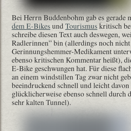
Bei Herrn Buddenbohm gab es gerade m
dem E-Bikes
und
Tourismus
kritisch be
schreibe diesen Text auch deswegen, wei
Radlerinnen” bin (allerdings noch nicht
Gerinnungshemmer-Medikament unterwe
ebenso kritischen Kommentar heißt), die
E-Bike geschwungen hat. Für diese flache
an einem windstillen Tag zwar nicht geb
beeindruckend schnell und leicht davo
glücklicherweise ebenso schnell durch d
sehr kalten Tunnel).