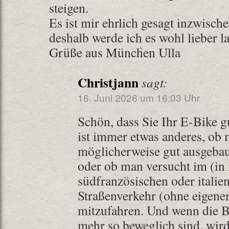
steigen.
Es ist mir ehrlich gesagt inzwisc
deshalb werde ich es wohl lieber l
Grüße aus München Ulla
Christjann
sagt:
16. Juni 2026 um 16:03 Uhr
Schön, dass Sie Ihr E-Bike g
ist immer etwas anderes, ob 
möglicherweise gut ausgeba
oder ob man versucht im (in
südfranzösischen oder italie
Straßenverkehr (ohne eigen
mitzufahren. Und wenn die B
mehr so beweglich sind, wird 