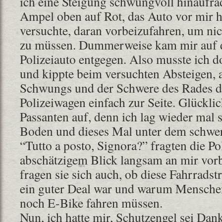
ich eine Steigung schwungvoll hinaufrade
Ampel oben auf Rot, das Auto vor mir hi
versuchte, daran vorbeizufahren, um ni
zu müssen. Dummerweise kam mir auf 
Polizeiauto entgegen. Also musste ich d
und kippte beim versuchten Absteigen, 
Schwungs und der Schwere des Rades d
Polizeiwagen einfach zur Seite. Glückli
Passanten auf, denn ich lag wieder mal s
Boden und dieses Mal unter dem schwe
“Tutto a posto, Signora?” fragten die Pol
abschätzigem Blick langsam an mir vorb
fragen sie sich auch, ob diese Fahrradst
ein guter Deal war und warum Mensche
noch E-Bike fahren müssen.
Nun, ich hatte mir, Schutzengel sei Dan