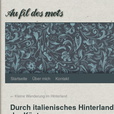
Au fil des mots
Startseite
Über mich
Kontakt
←
Kleine Wanderung im Hinterland
Durch italienisches Hinterlan