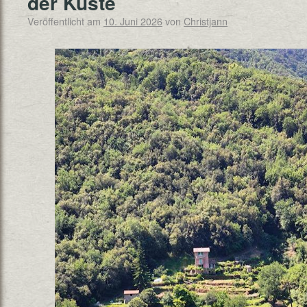
der Küste
Veröffentlicht am
10. Juni 2026
von
Christjann