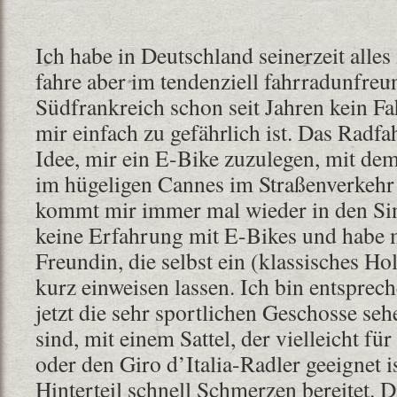
Ich habe in Deutschland seinerzeit alles
fahre aber im tendenziell fahrradunfreu
Südfrankreich schon seit Jahren kein Fa
mir einfach zu gefährlich ist. Das Radfa
Idee, mir ein E-Bike zuzulegen, mit dem
im hügeligen Cannes im Straßenverkehr
kommt mir immer mal wieder in den Sin
keine Erfahrung mit E-Bikes und habe m
Freundin, die selbst ein (klassisches Ho
kurz einweisen lassen. Ich bin entsprech
jetzt die sehr sportlichen Geschosse seh
sind, mit einem Sattel, der vielleicht fü
oder den Giro d’Italia-Radler geeignet 
Hinterteil schnell Schmerzen bereitet. 