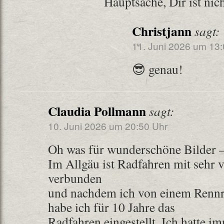
Hauptsache, Dir ist nich
Christjann
sagt:
11. Juni 2026 um 13:
😎 genau!
Claudia Pollmann
sagt:
10. Juni 2026 um 20:50 Uhr
Oh was für wunderschöne Bilder –
Im Allgäu ist Radfahren mit sehr 
verbunden
und nachdem ich von einem Renn
habe ich für 10 Jahre das
Radfahren eingestellt. Ich hatte 