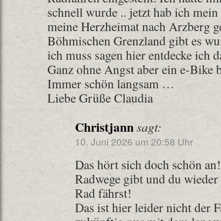
schnell wurde .. jetzt hab ich mei
meine Herzheimat nach Arzberg ge
Böhmischen Grenzland gibt es w
ich muss sagen hier entdecke ich 
Ganz ohne Angst aber ein e-Bike b
Immer schön langsam …
Liebe Grüße Claudia
Christjann
sagt:
10. Juni 2026 um 20:58 Uhr
Das hört sich doch schön an! 
Radwege gibt und du wieder 
Rad fährst!
Das ist hier leider nicht der 