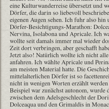
eine Kulturwanderreise übersetzt und wo
Dörfer, die darin so liebevoll beschrie
eigenen Augen sehen. Ich fuhr also hin
Dörfer-Besichtigungs-Marathon: Dolcea
Nervina, Isolabona und Apricale. Ich w
wollte seit damals immer mal wieder do
Zeit dort verbringen, aber geschafft habe
Jetzt also! Natürlich wollte ich nicht al
anfahren. Ich wählte Apricale und Perina
am meisten Material hatte. Die Geschich
mittelalterlichen Dörfer ist so facettenre
nicht in wenigen Worten erzählt werde
Beispiel war zunächst autonom, wurde d
zwischen dem Adelsgeschlecht der Doria
Dolceaqua und den Grimaldis in Monaco