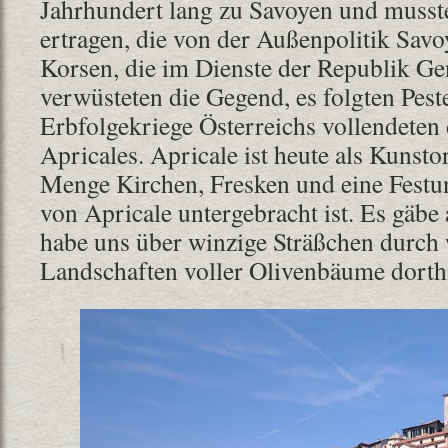
Jahrhundert lang zu Savoyen und musste
ertragen, die von der Außenpolitik Sav
Korsen, die im Dienste der Republik Ge
verwüsteten die Gegend, es folgten Pes
Erbfolgekriege Österreichs vollendeten
Apricales. Apricale ist heute als Kunstor
Menge Kirchen, Fresken und eine Festu
von Apricale untergebracht ist. Es gäbe 
habe uns über winzige Sträßchen durc
Landschaften voller Olivenbäume dorth