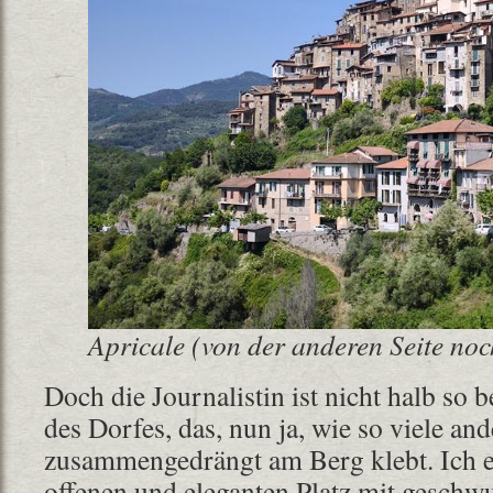
Apricale (von der anderen Seite noch
Doch die Journalistin ist nicht halb so 
des Dorfes, das, nun ja, wie so viele an
zusammengedrängt am Berg klebt. Ich e
offenen und eleganten Platz mit gesch