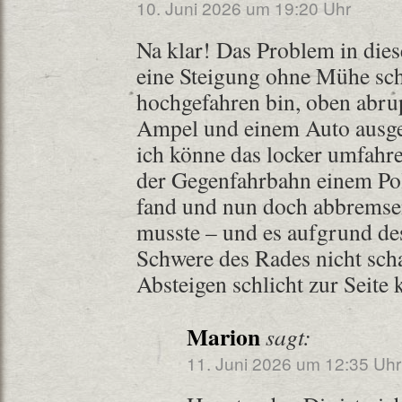
10. Juni 2026 um 19:20 Uhr
Na klar! Das Problem in dies
eine Steigung ohne Mühe sc
hochgefahren bin, oben abrup
Ampel und einem Auto ausge
ich könne das locker umfahr
der Gegenfahrbahn einem Po
fand und nun doch abbremse
musste – und es aufgrund d
Schwere des Rades nicht sch
Absteigen schlicht zur Seite 
Marion
sagt:
11. Juni 2026 um 12:35 Uhr