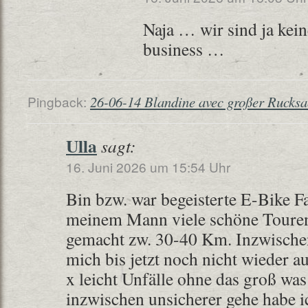
Naja … wir sind ja kein
business …
Pingback:
26-06-14 Blandine avec großer Rucksac
Ulla
sagt:
16. Juni 2026 um 15:54 Uhr
Bin bzw. war begeisterte E-Bike F
meinem Mann viele schöne Tour
gemacht zw. 30-40 Km. Inzwischen
mich bis jetzt noch nicht wieder au
x leicht Unfälle ohne das groß was
inzwischen unsicherer gehe habe i