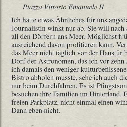
Piazza Vittorio Emanuele II
Ich hatte etwas Ähnliches für uns angeda
Journalistin winkt nur ab. Sie will nac
all den Dörfern ans Meer. Möglichst frü
ausreichend davon profitieren kann. Ve
das Meer nicht täglich vor der Haustür 
Dorf der Astronomen, das ich vor zehn J
ich damals den weniger kulturbeflissen
Bistro abholen musste, sehe ich auch die
nur beim Durchfahren. Es ist Pfingstsonn
besuchen ihre Familien im Hinterland. E
freien Parkplatz, nicht einmal einen win
Dann eben nicht.