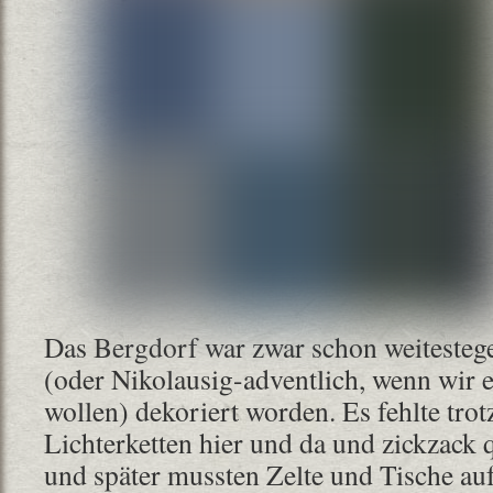
Das Bergdorf war zwar schon weitesteg
(oder Nikolausig-adventlich, wenn wir
wollen) dekoriert worden. Es fehlte tro
Lichterketten hier und da und zickzack 
und später mussten Zelte und Tische au