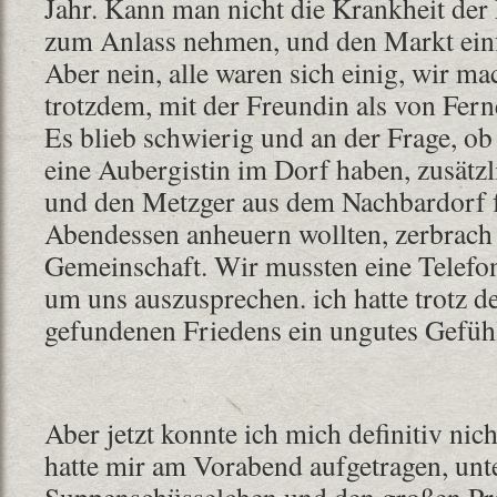
Jahr. Kann man nicht die Krankheit de
zum Anlass nehmen, und den Markt einf
Aber nein, alle waren sich einig, wir m
trotzdem, mit der Freundin als von Ferne
Es blieb schwierig und an der Frage, ob
eine Aubergistin im Dorf haben, zusätz
und den Metzger aus dem Nachbardorf fü
Abendessen anheuern wollten, zerbrach f
Gemeinschaft. Wir mussten eine Telefo
um uns auszusprechen. ich hatte trotz 
gefundenen Friedens ein ungutes Gefüh
Aber jetzt konnte ich mich definitiv ni
hatte mir am Vorabend aufgetragen, un
Suppenschüsselchen und den großen Prei