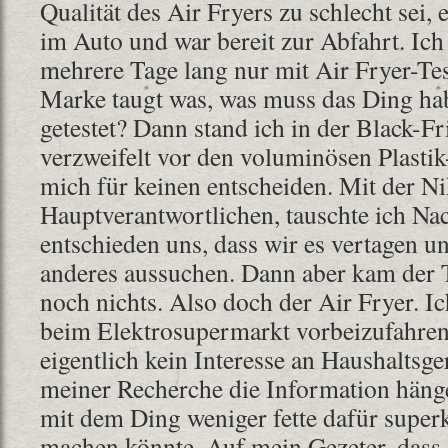
Qualität des Air Fryers zu schlecht sei, e
im Auto und war bereit zur Abfahrt. Ich
mehrere Tage lang nur mit Air Fryer-Tes
Marke taugt was, was muss das Ding ha
getestet? Dann stand ich in der Black-
verzweifelt vor den voluminösen Plasti
mich für keinen entscheiden. Mit der N
Hauptverantwortlichen, tauschte ich Nac
entschieden uns, dass wir es vertagen u
anderes aussuchen. Dann aber kam der 
noch nichts. Also doch der Air Fryer. I
beim Elektrosupermarkt vorbeizufahren
eigentlich kein Interesse an Haushaltsge
meiner Recherche die Information häng
mit dem Ding weniger fette dafür super
machen könnte. Auf mein Gezeter, dass d