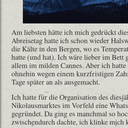
Am liebsten hätte ich mich gedrückt die
Abreisetag hatte ich schon wieder Hals
die Kälte in den Bergen, wo es Temper
hatte (und hat). Ich wäre lieber im Bett
allem im milden Cannes. Aber ich hatte 
ohnehin wegen einem kurzfristigen Zah
Tage später an als ausgemacht.
Ich hatte für die Organisation des diesj
Nikolausmarktes im Vorfeld eine Wha
gegründet. Da ging es manchmal so hoch
zwischendurch dachte, ich klinke mich k