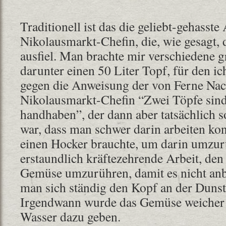
Traditionell ist das die geliebt-gehasste
Nikolausmarkt-Chefin, die, wie gesagt, 
ausfiel. Man brachte mir verschiedene g
darunter einen 50 Liter Topf, für den ic
gegen die Anweisung der von Ferne Nac
Nikolausmarkt-Chefin “Zwei Töpfe sind 
handhaben”, der dann aber tatsächlich 
war, dass man schwer darin arbeiten kon
einen Hocker brauchte, um darin umzur
erstaundlich kräftezehrende Arbeit, de
Gemüse umzurühren, damit es nicht anb
man sich ständig den Kopf an der Duns
Irgendwann wurde das Gemüse weicher
Wasser dazu geben.