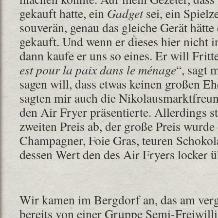
gekauft hatte, ein
Gadget
sei, ein Spielz
souverän, genau das gleiche Gerät hätte 
gekauft. Und wenn er dieses hier nicht i
dann kaufe er uns so eines. Er will Fritt
est pour la paix dans le ménage
“, sagt 
sagen will, dass etwas keinen großen Ehe
sagten mir auch die Nikolausmarktfreun
den Air Fryer präsentierte. Allerdings st
zweiten Preis ab, der große Preis wurde
Champagner, Foie Gras, teuren Schokola
dessen Wert den des Air Fryers locker ü
Wir kamen im Bergdorf an, das am ve
bereits von einer Gruppe Semi-Freiwill