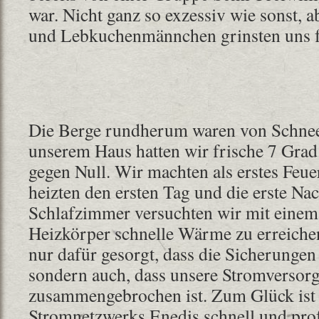
war. Nicht ganz so exzessiv wie sonst, a
und Lebkuchenmännchen grinsten uns f
Die Berge rundherum waren von Schnee
unserem Haus hatten wir frische 7 Gra
gegen Null. Wir machten als erstes Feu
heizten den ersten Tag und die erste Na
Schlafzimmer versuchten wir mit einem
Heizkörper schnelle Wärme zu erreichen,
nur dafür gesorgt, dass die Sicherungen
sondern auch, dass unsere Stromversor
zusammengebrochen ist. Zum Glück ist 
Stromnetzwerks Enedis schnell und prof