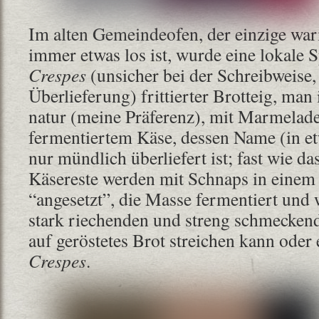
Im alten Gemeindeofen, der einzige war
immer etwas los ist, wurde eine lokale S
Crespes
(unsicher bei der Schreibweise,
Überlieferung) frittierter Brotteig, man
natur (meine Präferenz), mit Marmelade
fermentiertem Käse, dessen Name (in e
nur mündlich überliefert ist; fast wie da
Käsereste werden mit Schnaps in einem
“angesetzt”, die Masse fermentiert und 
stark riechenden und streng schmecken
auf geröstetes Brot streichen kann oder
Crespes
.