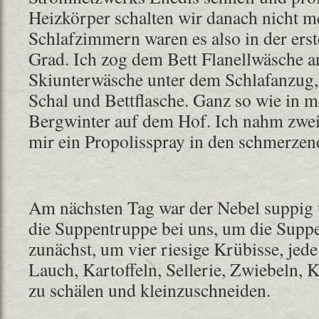
Heizkörper schalten wir danach nicht me
Schlafzimmern waren es also in der ers
Grad. Ich zog dem Bett Flanellwäsche an
Skiunterwäsche unter dem Schlafanzug,
Schal und Bettflasche. Ganz so wie in 
Bergwinter auf dem Hof. Ich nahm zwei
mir ein Propolisspray in den schmerze
Am nächsten Tag war der Nebel suppig 
die Suppentruppe bei uns, um die Suppe
zunächst, um vier riesige Krübisse, je
Lauch, Kartoffeln, Sellerie, Zwiebeln,
zu schälen und kleinzuschneiden.