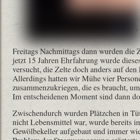
Freitags Nachmittags dann wurden die Z
jetzt 15 Jahren Ehrfahrung wurde dieses
versucht, die Zelte doch anders auf den P
Allerdings hatten wir Mühe vier Person
zusammenzukriegen, die es braucht, um d
Im entscheidenen Moment sind dann do
Zwischendurch wurden Plätzchen in Tüte
nicht Lebensmittel war, wurde bereits i
Gewölbekeller aufgebaut und immer wi
Problem der Stromversorgung erörtert: 