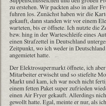
zu erstehen. Wir packten also in aller 
fuhren los. Zunächst haben wir die Kar
gekauft, dann standen wir vor einem E
warteten, bis er öffnete. Ich nutzte die Z
bzw. hing in der Warteschleife eines Au
einen Strafzettel in Deutschland unterg
Zeitpunkt, wo ich weder in Deutschland
angemietet hatte.
Der Elektrosupermarkt öffnete, ich aber
Mitarbeiter erwischt und so stiefelte Mo
Markt und kam, ich war noch nicht ferti
einem fetten Paket super zufrieden wiede
einen Air Fryer gekauft. Allerdings nich
gewollt hatte. Egal, meinte er nur, als ic