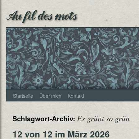
Au fil des mots
Startseite
Über mich
Kontakt
Es grünt so grün
Schlagwort-Archiv:
12 von 12 im März 2026