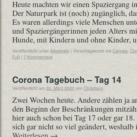
Heute machten wir einen Spaziergang in
Der Naturpark ist (noch) zugänglich, da
Es waren allerdings viele Menschen unt
und Spaziergängerinnen jeden Alters m
Hunde, mit Kindern und ohne Kinder,
Veröffentlicht unter
Allgemein
|
Verschlagwortet mit
Cannes
,
Co
Fuß
|
7 Kommentare
Corona Tagebuch – Tag 14
Veröffentlicht am
30. März 2020
von
Christjann
Zwei Wochen heute. Andere zählen ja a
den Beginn der Beschränkungen mitzäh
hier auch schon bei Tag 17 oder gar 18.
sich gar nicht so viel geändert, weshalb 
Weiterlesen
→