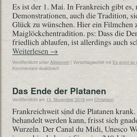
Es ist der 1. Mai. In Frankreich gibt es
Demonstrationen, auch die Tradition, s
Glück zu wünschen. Hier ein Filmchen 
Maiglöckchentradition. ps: Dass die D
friedlich ablaufen, ist allerdings auch
Weiterlesen
→
Veröffentlicht unter
Allgemein
|
Verschlagwortet mit
Es grünt so 
Kommentare deaktiviert
Das Ende der Platanen
Veröffentlicht am
13. November 2018
von
Christjann
Frankreichweit sind die Platanen krank. 
behandelt werden kann, frisst sich gnad
Wurzeln. Der Canal du Midi, Unesco We