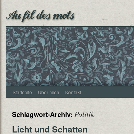
Au fil des mots
Startseite
Über mich
Kontakt
Politik
Schlagwort-Archiv:
Licht und Schatten