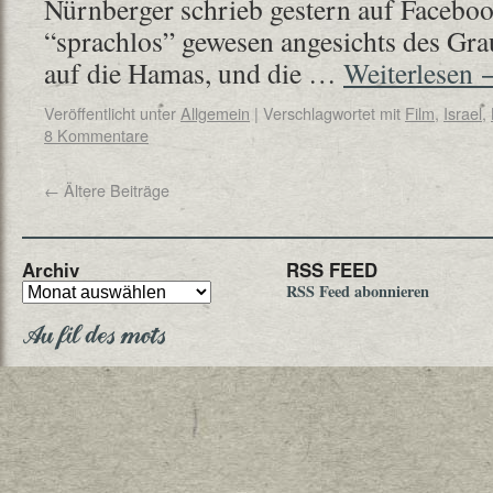
Nürnberger schrieb gestern auf Facebook
“sprachlos” gewesen angesichts des Gra
auf die Hamas, und die …
Weiterlesen
Veröffentlicht unter
Allgemein
|
Verschlagwortet mit
Film
,
Israel
,
8 Kommentare
←
Ältere Beiträge
Archiv
RSS FEED
RSS Feed abonnieren
Au fil des mots