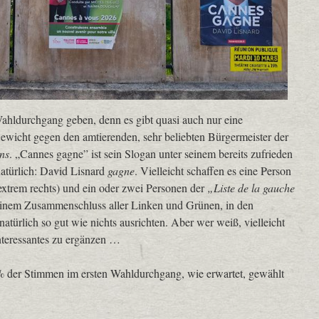
ahldurchgang geben, denn es gibt quasi auch nur eine
Gewicht gegen den amtierenden, sehr beliebten Bürgermeister der
ns
. „Cannes gagne” ist sein Slogan unter seinem bereits zufrieden
atürlich: David Lisnard
gagne
. Vielleicht schaffen es eine Person
xtrem rechts) und ein oder zwei Personen der
„Liste de la gauche
einem Zusammenschluss aller Linken und Grünen, in den
atürlich so gut wie nichts ausrichten. Aber wer weiß, vielleicht
nteressantes zu ergänzen …
0% der Stimmen im ersten Wahldurchgang, wie erwartet, gewählt