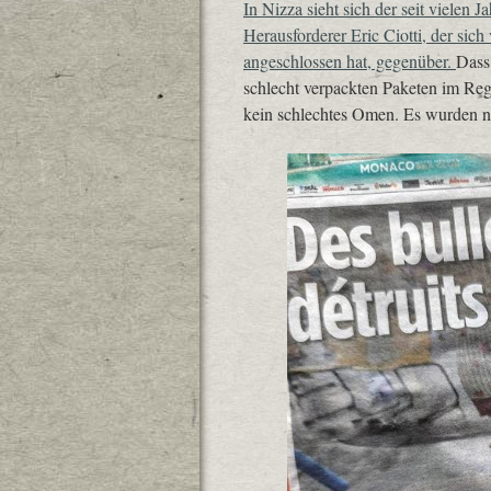
In Nizza sieht sich der seit vielen 
Herausforderer Eric Ciotti, der si
angeschlossen hat, gegenüber.
Dass
schlecht verpackten Paketen im Reg
kein schlechtes Omen. Es wurden nat