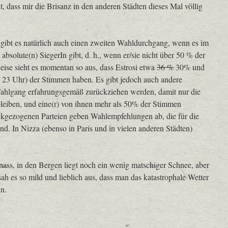
t, dass mir die Brisanz in den anderen Städten dieses Mal völlig
 gibt es natürlich auch einen zweiten Wahldurchgang, wenn es im
absolute(n) SiegerIn gibt, d. h., wenn er/sie nicht über 50 % der
eise sieht es momentan so aus, dass Estrosi etwa
36 %
30% und
 23 Uhr) der Stimmen haben. Es gibt jedoch auch andere
 Wahlgang erfahrungsgemäß zurückziehen werden, damit nur die
bleiben, und eine(r) von ihnen mehr als 50% der Stimmen
gezogenen Parteien geben Wahlempfehlungen ab, die für die
ind. In Nizza (ebenso in Paris und in vielen anderen Städten)
 nass, in den Bergen liegt noch ein wenig matschiger Schnee, aber
ah es so mild und lieblich aus, dass man das katastrophale Wetter
n.