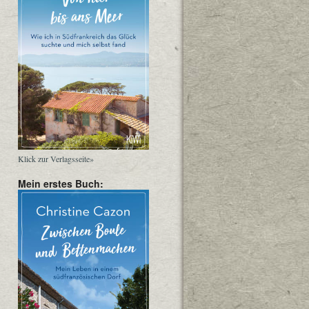
Klick zur Verlagsseite»
Mein erstes Buch: