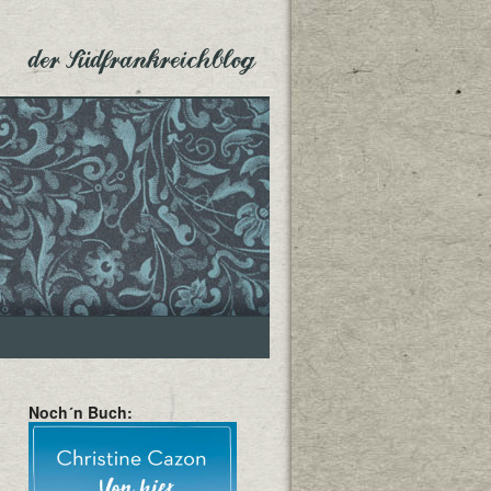
der Südfrankreichblog
Noch´n Buch: