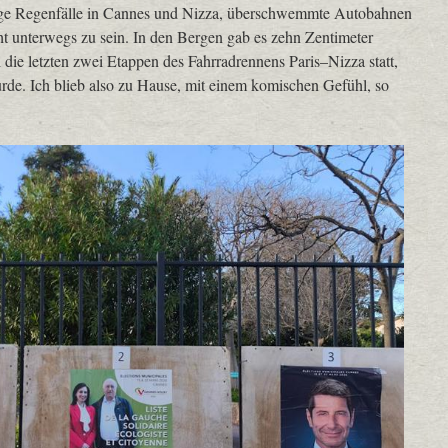
rtige Regenfälle in Cannes und Nizza, überschwemmte Autobahnen
t unterwegs zu sein. In den Bergen gab es zehn Zentimeter
e letzten zwei Etappen des Fahrradrennens Paris–Nizza statt,
rde. Ich blieb also zu Hause, mit einem komischen Gefühl, so