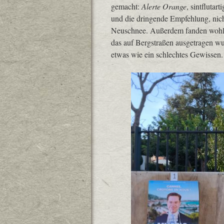
gemacht:
Alerte Orange
, sintfluta
und die dringende Empfehlung, nich
Neuschnee. Außerdem fanden wohl di
das auf Bergstraßen ausgetragen wu
etwas wie ein schlechtes Gewissen.