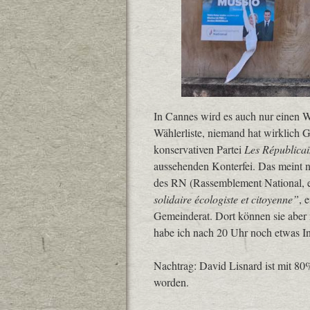
In Cannes wird es auch nur einen W
Wählerliste, niemand hat wirklich 
konservativen Partei
Les Républicai
aussehenden Konterfei. Das meint n
des RN (Rassemblement National, e
solidaire écologiste et citoyenne”
, 
Gemeinderat. Dort können sie aber n
habe ich nach 20 Uhr noch etwas I
Nachtrag: David Lisnard ist mit 8
worden.