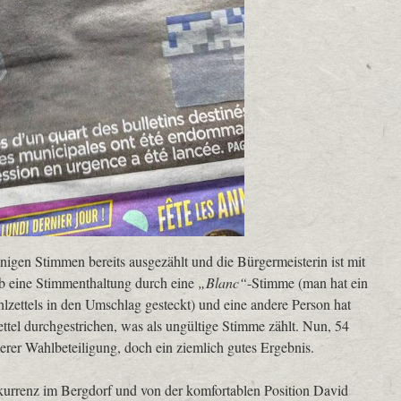
gen Stimmen bereits ausgezählt und die Bürgermeisterin ist mit
b eine Stimmenthaltung durch eine
„Blanc“
-Stimme (man hat ein
ahlzettels in den Umschlag gesteckt) und eine andere Person hat
ttel durchgestrichen, was als ungültige Stimme zählt. Nun, 54
erer Wahlbeteiligung, doch ein ziemlich gutes Ergebnis.
kurrenz im Bergdorf und von der komfortablen Position David