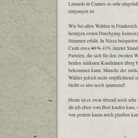
Lisnards in Cannes so sehr eingelull
entgangen ist.
Wie bei allen Wahlen in Frankreich
heutigen ersten Durchgang keine(n) 
Stimmen erhält. In Nizza beispielsw
Ciotti etwa
40 %
43% (letzter Stand
Parteien, die sich für den zweiten
beiden stärksten Kandidaten übrig 
bekommen kann. Manche der zurück
Wähler jedoch nicht verpflichtend s
bleibt es also noch spannend!
Heute ist es zwar überall noch sehr
als ich eben vom Brot kaufen kam, s
von gestern kaum noch glauben kan