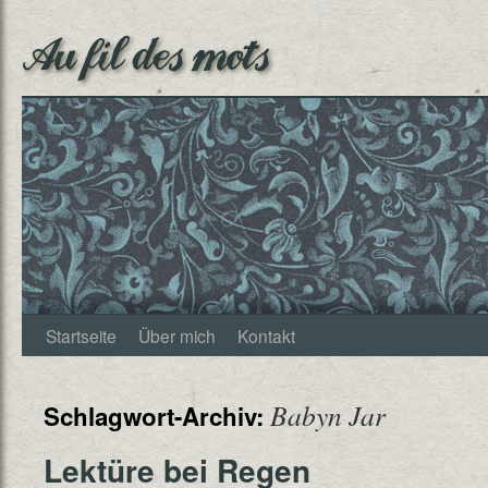
Au fil des mots
Startseite
Über mich
Kontakt
Babyn Jar
Schlagwort-Archiv:
Lektüre bei Regen