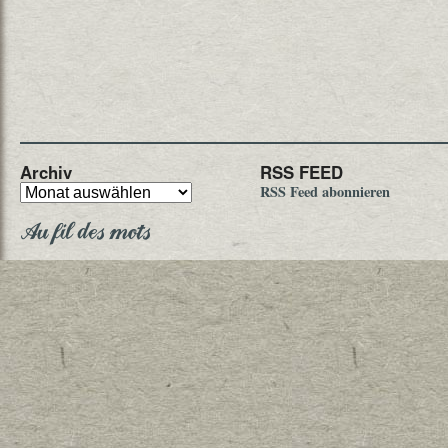
Archiv
RSS FEED
RSS Feed abonnieren
Au fil des mots