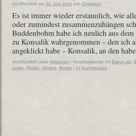
Veröffentlicht am
22. Juni 2024
von
Christjann
Es ist immer wieder erstaunlich, wie a
oder zumindest zusammenzuhängen sche
Buddenbohm habe ich neulich aus dem
zu Konsalik wahrgenommen – den ich ab
angeklickt habe – Konsalik, an den hab
Veröffentlicht unter
Allgemein
|
Verschlagwortet mit
Babyn Jar
,
B
Lesen
,
Regen
,
Ukraine
,
Wetter
|
10 Kommentare