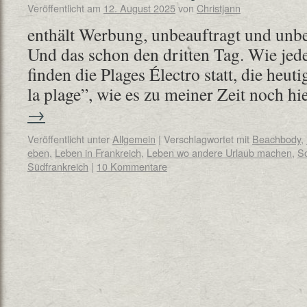
Veröffentlicht am
12. August 2025
von
Christjann
enthält Werbung, unbeauftragt und unb
Und das schon den dritten Tag. Wie jede
finden die Plages Électro statt, die heut
la plage”, wie es zu meiner Zeit noch h
→
Veröffentlicht unter
Allgemein
|
Verschlagwortet mit
Beachbody
,
eben
,
Leben in Frankreich
,
Leben wo andere Urlaub machen
,
S
Südfrankreich
|
10 Kommentare