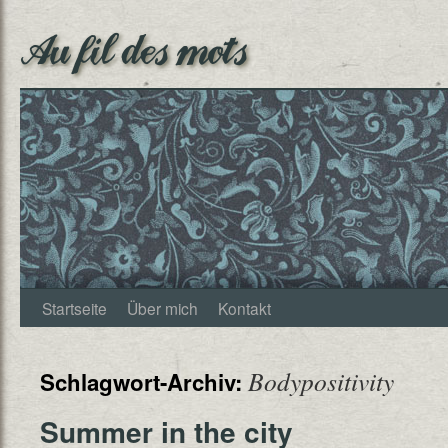
Au fil des mots
Startseite
Über mich
Kontakt
Bodypositivity
Schlagwort-Archiv:
Summer in the city