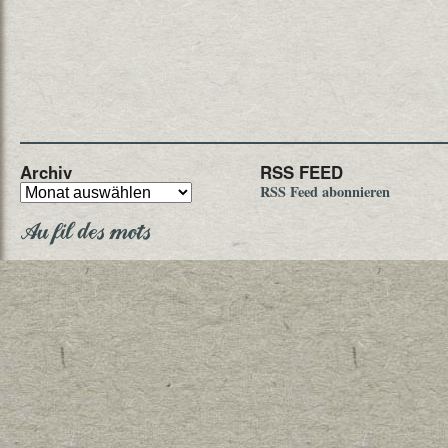
Archiv
RSS FEED
RSS Feed abonnieren
Au fil des mots