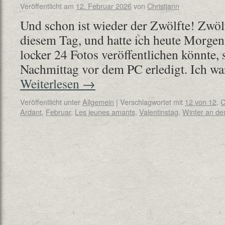
Veröffentlicht am
12. Februar 2026
von
Christjann
Und schon ist wieder der Zwölfte! Zwöl
diesem Tag, und hatte ich heute Morgen 
locker 24 Fotos veröffentlichen könnte, 
Nachmittag vor dem PC erledigt. Ich wa
Weiterlesen
→
Veröffentlicht unter
Allgemein
|
Verschlagwortet mit
12 von 12
,
C
Ardant
,
Februar
,
Les jeunes amants
,
Valentinstag
,
Winter an de