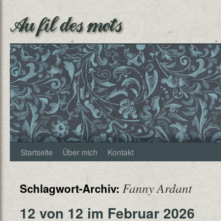
Au fil des mots
Startseite
Über mich
Kontakt
Fanny Ardant
Schlagwort-Archiv:
12 von 12 im Februar 2026