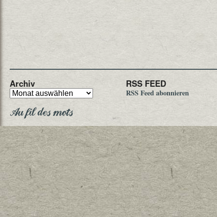
Archiv
RSS FEED
RSS Feed abonnieren
Au fil des mots