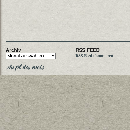
Archiv
RSS FEED
RSS Feed abonnieren
Au fil des mots