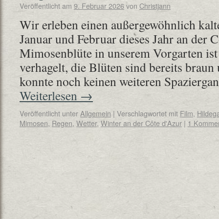
Veröffentlicht am
9. Februar 2026
von
Christjann
Wir erleben einen außergewöhnlich kalt
Januar und Februar dieses Jahr an der C
Mimosenblüte in unserem Vorgarten ist
verhagelt, die Blüten sind bereits braun
konnte noch keinen weiteren Spaziergan
Weiterlesen
→
Veröffentlicht unter
Allgemein
|
Verschlagwortet mit
Film
,
Hildeg
Mimosen
,
Regen
,
Wetter
,
Winter an der Côte d'Azur
|
1 Kommen