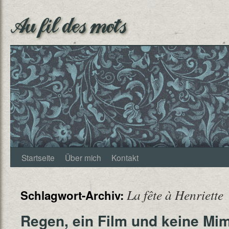
Au fil des mots
Startseite
Über mich
Kontakt
La fête à Henriette
Schlagwort-Archiv:
Regen, ein Film und keine Mi