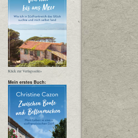
Klick zur Verlagsseite»
Mein erstes Buch: