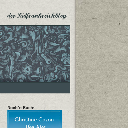
der Südfrankreichblog
Noch´n Buch: