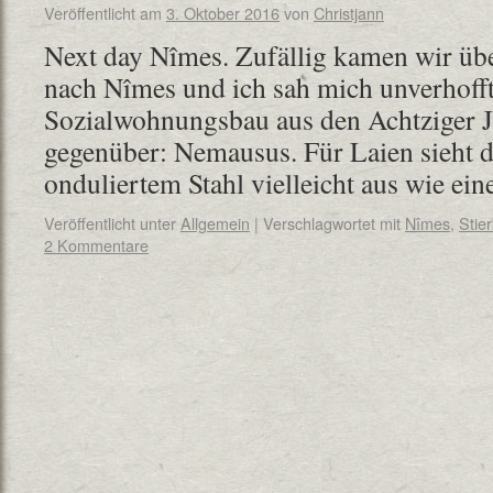
Veröffentlicht am
3. Oktober 2016
von
Christjann
Next day Nîmes. Zufällig kamen wir üb
nach Nîmes und ich sah mich unverhoff
Sozialwohnungsbau aus den Achtziger J
gegenüber: Nemausus. Für Laien sieht d
onduliertem Stahl vielleicht aus wie e
Veröffentlicht unter
Allgemein
|
Verschlagwortet mit
Nîmes
,
Stie
2 Kommentare