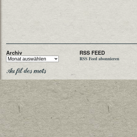
Archiv
RSS FEED
RSS Feed abonnieren
Au fil des mots