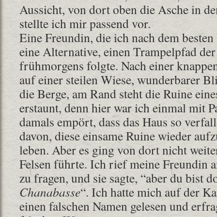
Aussicht, von dort oben die Asche in d
stellte ich mir passend vor.
Eine Freundin, die ich nach dem besten
eine Alternative, einen Trampelpfad der
frühmorgens folgte. Nach einer knappen
auf einer steilen Wiese, wunderbarer Bl
die Berge, am Rand steht die Ruine eine
erstaunt, denn hier war ich einmal mit P
damals empört, dass das Haus so verfall
davon, diese einsame Ruine wieder auf
leben. Aber es ging von dort nicht weit
Felsen führte. Ich rief meine Freundin
zu fragen, und sie sagte, “aber du bist d
Chanabasse
“. Ich hatte mich auf der Kar
einen falschen Namen gelesen und erfra