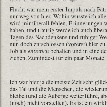
Flucht war mein erster Impuls nach Patr
nur weg von hier. Wohin wusste ich aller
wird mir überall fehlen, Erinnerungen w
haben, und traurig werde ich auch überal
Tagen des Nachdenkens und ruhiger We
nun doch entschlossen (vorerst) hier zu
Job als
entretien
behalten und in eine d
ziehen. Zumindest für ein paar Monate.
Ich war hier ja die meiste Zeit sehr glüc
das Tal und die Menschen, die wiederu
bleibe (und die Auberge weiterführe, ab
(noch) nicht vorstellen). Es ist ein wirk