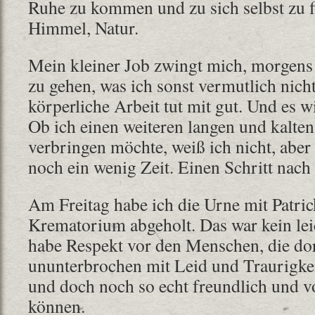
Ruhe zu kommen und zu sich selbst zu f
Himmel, Natur.
Mein kleiner Job zwingt mich, morgens
zu gehen, was ich sonst vermutlich nic
körperliche Arbeit tut mit gut. Und es 
Ob ich einen weiteren langen und kalten
verbringen möchte, weiß ich nicht, aber 
noch ein wenig Zeit. Einen Schritt nac
Am Freitag habe ich die Urne mit Patri
Krematorium abgeholt. Das war kein le
habe Respekt vor den Menschen, die dort
ununterbrochen mit Leid und Traurigkeit
und doch noch so echt freundlich und vo
können.