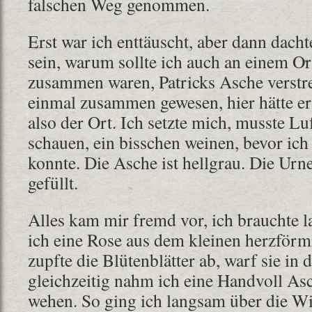
falschen Weg genommen.
Erst war ich enttäuscht, aber dann dachte
sein, warum sollte ich auch an einem Or
zusammen waren, Patricks Asche verstr
einmal zusammen gewesen, hier hätte er 
also der Ort. Ich setzte mich, musste Lu
schauen, ein bisschen weinen, bevor ich
konnte. Die Asche ist hellgrau. Die Urn
gefüllt.
Alles kam mir fremd vor, ich brauchte 
ich eine Rose aus dem kleinen herzför
zupfte die Blütenblätter ab, warf sie in
gleichzeitig nahm ich eine Handvoll Asc
wehen. So ging ich langsam über die Wi