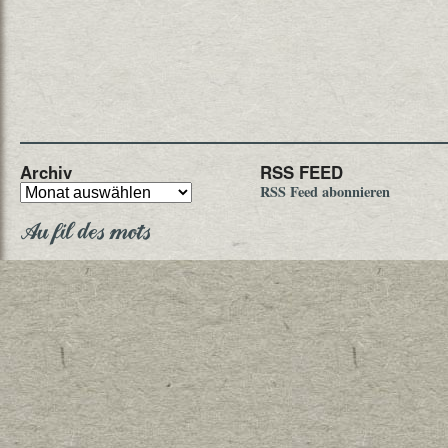
Archiv
RSS FEED
RSS Feed abonnieren
Au fil des mots