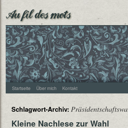
Au fil des mots
Startseite
Über mich
Kontakt
Präsidentschaftswa
Schlagwort-Archiv:
Kleine Nachlese zur Wahl