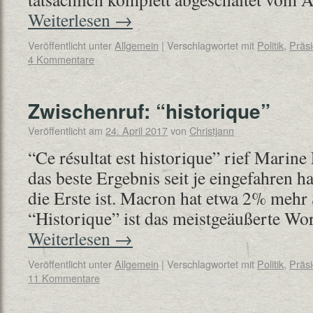
Weiterlesen
→
Veröffentlicht unter
Allgemein
|
Verschlagwortet mit
Politik
,
Präsi
4 Kommentare
Zwischenruf: “historique”
Veröffentlicht am
24. April 2017
von
Christjann
“Ce résultat est historique” rief Marine
das beste Ergebnis seit je eingefahren h
die Erste ist. Macron hat etwa 2% mehr
“Historique” ist das meistgeäußerte W
Weiterlesen
→
Veröffentlicht unter
Allgemein
|
Verschlagwortet mit
Politik
,
Präsi
11 Kommentare