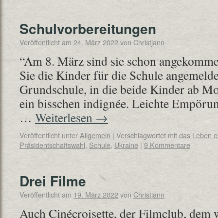
Schulvorbereitungen
Veröffentlicht am
24. März 2022
von
Christjann
“Am 8. März sind sie schon angekommen
Sie die Kinder für die Schule angemelde
Grundschule, in die beide Kinder ab Mo
ein bisschen indignée. Leichte Empörung
…
Weiterlesen
→
Veröffentlicht unter
Allgemein
|
Verschlagwortet mit
das Leben 
Präsidentschaftswahl
,
Schule
,
Ukraine
|
9 Kommentare
Drei Filme
Veröffentlicht am
19. März 2022
von
Christjann
Auch Cinécroisette, der Filmclub, dem 