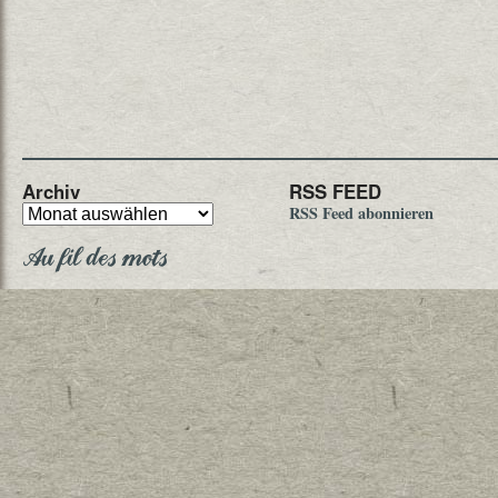
Archiv
RSS FEED
RSS Feed abonnieren
Au fil des mots