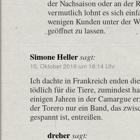
der Nachsaison oder an der R
vermutlich lohnt es sich einfa
wenigen Kunden unter der W
geöffnet zu lassen.
Simone Heller
sagt:
10. Oktober 2016 um 18:14 Uhr
Ich dachte in Frankreich enden die
tödlich für die Tiere, zumindest h
einigen Jahren in der Camargue erz
der Torero nur ein Band, das zwis
gespannt ist, entreißen.
dreher
sagt: