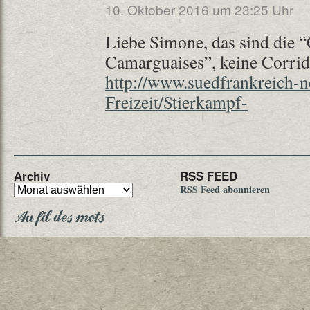
10. Oktober 2016 um 23:25 Uhr
Liebe Simone, das sind die 
Camarguaises”, keine Corrida
http://www.suedfrankreich-n
Freizeit/Stierkampf-
Archiv
RSS FEED
RSS Feed abonnieren
Au fil des mots