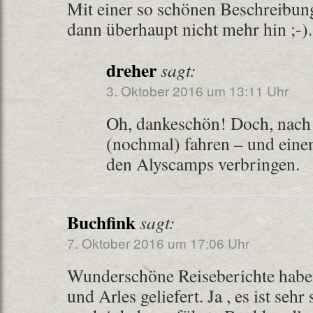
Mit einer so schönen Beschreibun
dann überhaupt nicht mehr hin ;-).
dreher
sagt:
3. Oktober 2016 um 13:11 Uhr
Oh, dankeschön! Doch, nach 
(nochmal) fahren – und eine
den Alyscamps verbringen.
Buchfink
sagt:
7. Oktober 2016 um 17:06 Uhr
Wunderschöne Reiseberichte habe
und Arles geliefert. Ja , es ist seh