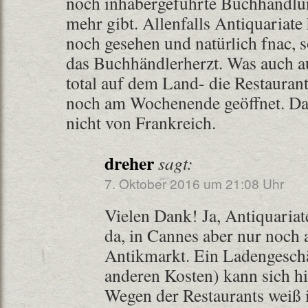
noch inhabergeführte Buchhandlu
mehr gibt. Allenfalls Antiquariate
noch gesehen und natürlich fnac, s
das Buchhändlerherzt. Was auch au
total auf dem Land- die Restauran
noch am Wochenende geöffnet. Das
nicht von Frankreich.
dreher
sagt:
7. Oktober 2016 um 21:08 Uhr
Vielen Dank! Ja, Antiquariat
da, in Cannes aber nur noch
Antikmarkt. Ein Ladengeschä
anderen Kosten) kann sich hi
Wegen der Restaurants weiß ic