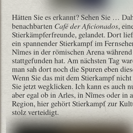
Hätten Sie es erkannt? Sehen Sie … Dah
benachbarten
Café der Aficionados
, ei
Stierkämpferfreunde, gelandet. Dort lie
ein spannender Stierkampf im Fernsehen
Nîmes in der römischen Arena während
stattgefunden hat. Am nächsten Tag wa
man sah dort noch die Spuren eben dies
Wenn Sie das mit dem Stierkampf nich
Sie jetzt wegklicken. Ich kann es auch n
aber egal ob in Arles, in Nîmes oder in 
Region, hier gehört Stierkampf zur Kult
stolz verteidigt.