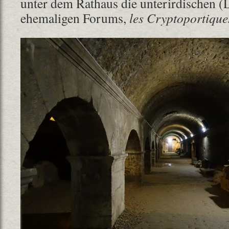
unter dem Rathaus die unterirdischen (
ehemaligen Forums,
les Cryptoportique