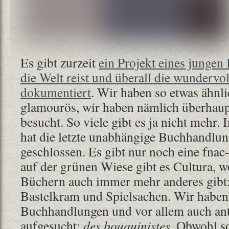
Es gibt zurzeit
ein Projekt eines jungen
die Welt reist und überall die wunderv
dokumentiert
. Wir haben so etwas ähnl
glamourös, wir haben nämlich überhau
besucht. So viele gibt es ja nicht mehr.
hat die letzte unabhängige Buchhandlun
geschlossen. Es gibt nur noch eine fnac
auf der grünen Wiese gibt es Cultura, w
Büchern auch immer mehr anderes gibt:
Bastelkram und Spielsachen. Wir haben 
Buchhandlungen und vor allem auch an
aufgesucht:
des bouquinistes
. Obwohl so