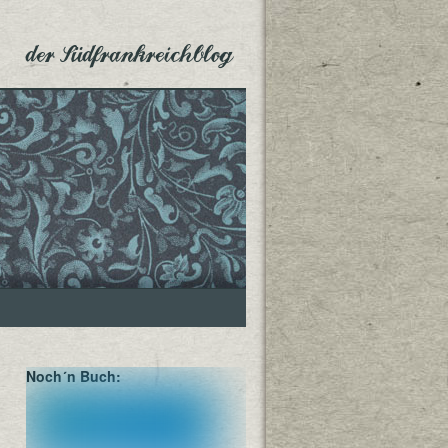
der Südfrankreichblog
Noch´n Buch: