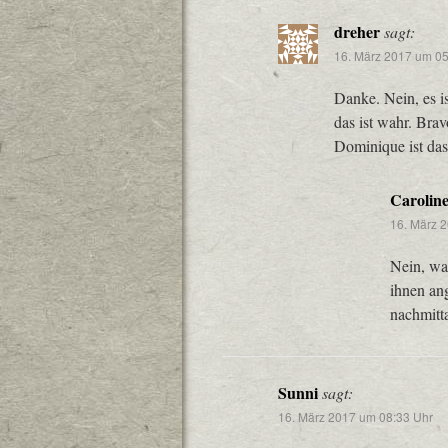
dreher
sagt:
16. März 2017 um 05
Danke. Nein, es is
das ist wahr. Bra
Dominique ist das
Carolin
16. März 
Nein, wa
ihnen ang
nachmitt
Sunni
sagt:
16. März 2017 um 08:33 Uhr