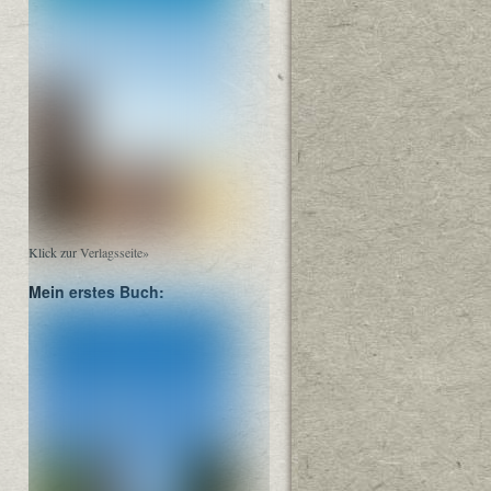
Klick zur Verlagsseite»
Mein erstes Buch: