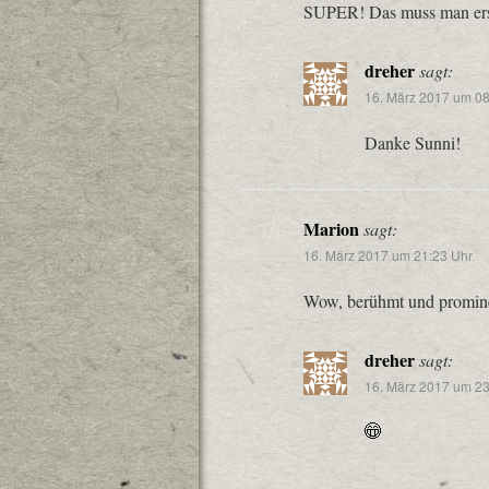
SUPER! Das muss man erstm
dreher
sagt:
16. März 2017 um 08
Danke Sunni!
Marion
sagt:
16. März 2017 um 21:23 Uhr
Wow, berühmt und promi
dreher
sagt:
16. März 2017 um 23