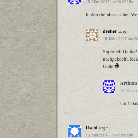
15. März 2017 um 20:22 Uhr
In den rheinhessischen We
dreher
sagt:
15. März 2017 um 20
Superlieb Danke!
nachgekocht, leck
Gatte
Arthurs
16. März 
Uiii! Das
Uschi
sagt:
15. März 2017 um 21:56 Uhr