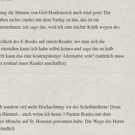
ag die Stimme von Gert Heidenreich auch total gern! Die
ben nichts (mehr) mit dem Verlag zu tun, das ist ein
ternehmen; ich sage das, weil ich eine leichte Kritik wegen des
chkeit des E-Books auf einem Reader, wo man sich die
einstellen kann (ich habe selbst keines und sage das so halb
cht kann das eine kostengünstige Alternative sein? (natürlich muss
r erstmal einen Reader anschaffen)
h sondern viel mehr Hochachtung vor der Schriftstellerin! Denn
vom Himmel – auch wenn ich heute 3 Partien Boules mit dem
er Mönche auf St. Honorat gewonnen habe. Die Wege des Herrn
ründlich