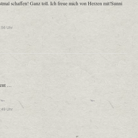
al schaffen! Ganz toll. Ich freue mich von Herzen mit!Sunni
:56 Uhr
nent …
:49 Uhr