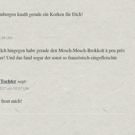
inbergen knallt gerade ein Korken für Dich!
:38 Uhr
 Ich hingegen habe gerade den Mosch-Mosch-Brokkoli à peu près
er! Und das fand sogar der sonst so französisch-eingefleischte
 Tochter
sagt:
2017 um 10:57 Uhr
 freut mich!