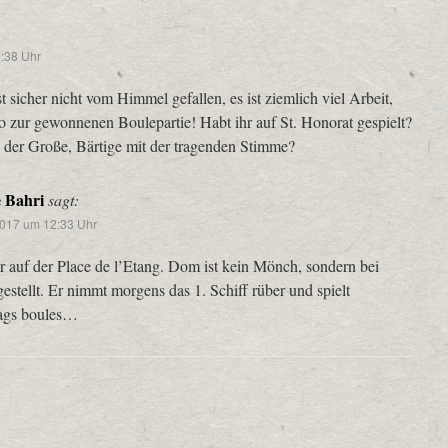
:38 Uhr
t sicher nicht vom Himmel gefallen, es ist ziemlich viel Arbeit,
vo zur gewonnenen Boulepartie! Habt ihr auf St. Honorat gespielt?
 der Große, Bärtige mit der tragenden Stimme?
e Bahri
sagt:
2017 um 12:33 Uhr
r auf der Place de l’Etang. Dom ist kein Mönch, sondern bei
estellt. Er nimmt morgens das 1. Schiff rüber und spielt
ags boules…