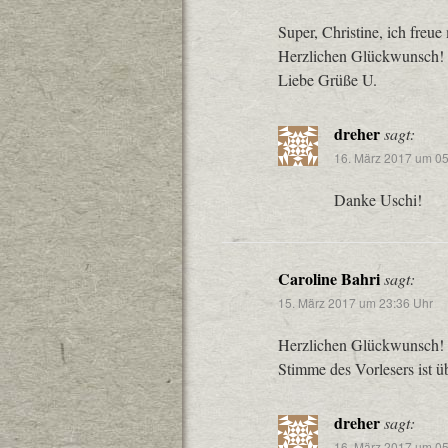
Super, Christine, ich freue
Herzlichen Glückwunsch!
Liebe Grüße U.
dreher
sagt:
16. März 2017 um 05
Danke Uschi!
Caroline Bahri
sagt:
15. März 2017 um 23:36 Uhr
Herzlichen Glückwunsch! W
Stimme des Vorlesers ist
dreher
sagt:
16. März 2017 um 05