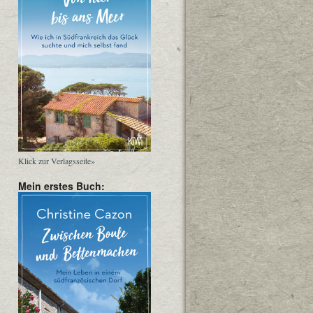
Klick zur Verlagsseite»
Mein erstes Buch: