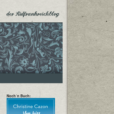
der Südfrankreichblog
Noch´n Buch: