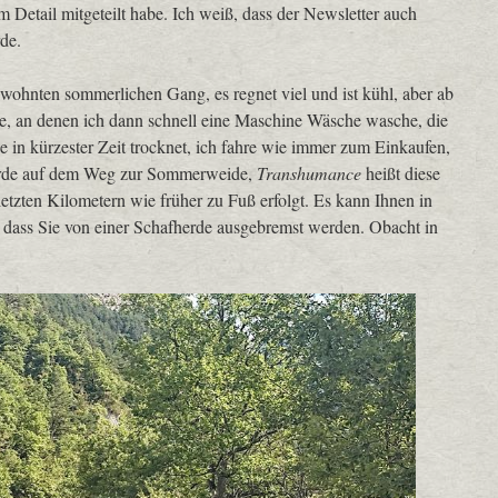
m Detail mitgeteilt habe. Ich weiß, dass der Newsletter auch
rde.
wohnten sommerlichen Gang, es regnet viel und ist kühl, aber ab
e, an denen ich dann schnell eine Maschine Wäsche wasche, die
e in kürzester Zeit trocknet, ich fahre wie immer zum Einkaufen,
herde auf dem Weg zur Sommerweide,
Transhumance
heißt diese
etzten Kilometern wie früher zu Fuß erfolgt. Es kann Ihnen in
n, dass Sie von einer Schafherde ausgebremst werden. Obacht in