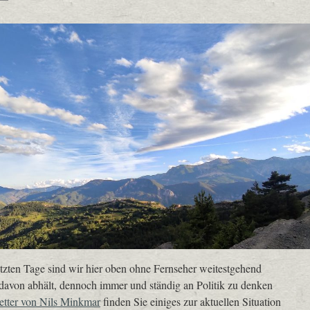
etzten Tage sind wir hier oben ohne Fernseher weitestgehend
 davon abhält, dennoch immer und ständig an Politik zu denken
tter von Nils Minkmar
finden Sie einiges zur aktuellen Situation