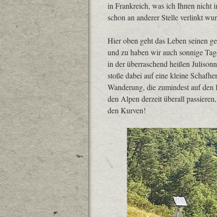
in Frankreich, was ich Ihnen nicht i
schon an anderer Stelle verlinkt wu
Hier oben geht das Leben seinen ge
und zu haben wir auch sonnige Tag
in der überraschend heißen Julisonn
stoße dabei auf eine kleine Schaf
Wanderung, die zumindest auf den l
den Alpen derzeit überall passiere
den Kurven!