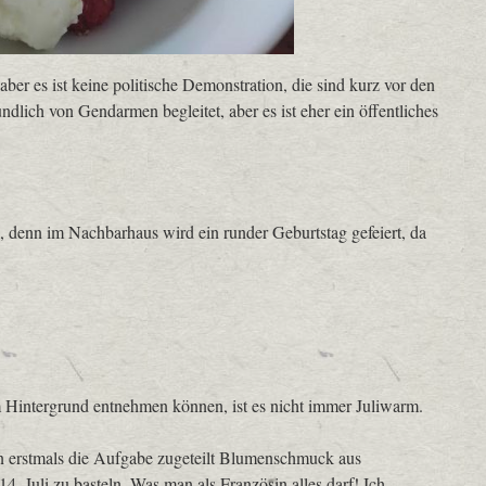
ber es ist keine politische Demonstration, die sind kurz vor den
ndlich von Gendarmen begleitet, aber es ist eher ein öffentliches
, denn im Nachbarhaus wird ein runder Geburtstag gefeiert, da
 Hintergrund entnehmen können, ist es nicht immer Juliwarm.
 erstmals die Aufgabe zugeteilt Blumenschmuck aus
. Juli zu basteln. Was man als Französin alles darf! Ich