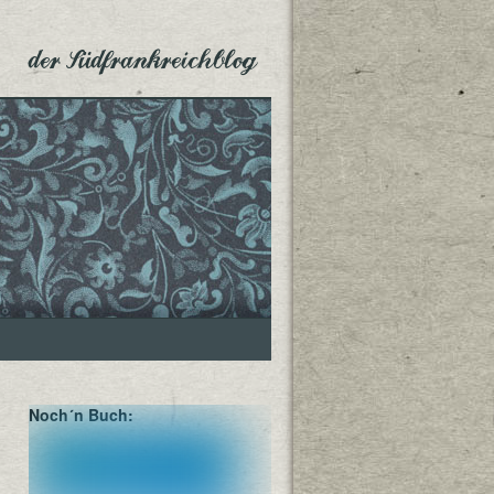
der Südfrankreichblog
Noch´n Buch: