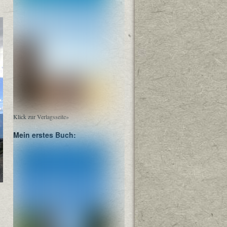
Klick zur Verlagsseite»
Mein erstes Buch: