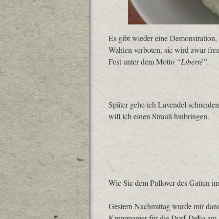
Es gibt wieder eine Demonstration, a
Wahlen verboten, sie wird zwar freu
Fest unter dem Motto
“Liberté”.
Später gehe ich Lavendel schneiden
will ich einen Strauß hinbringen.
Wie Sie dem Pullover des Gatten im
Gestern Nachmittag wurde mir dann
Krepppapier für die Dorf-Deko am 14