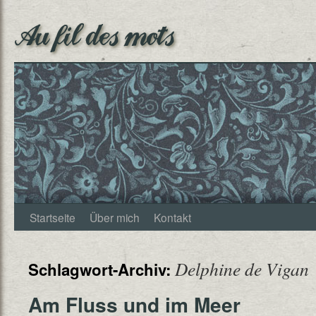
Au fil des mots
Startseite
Über mich
Kontakt
Delphine de Vigan
Schlagwort-Archiv:
Am Fluss und im Meer