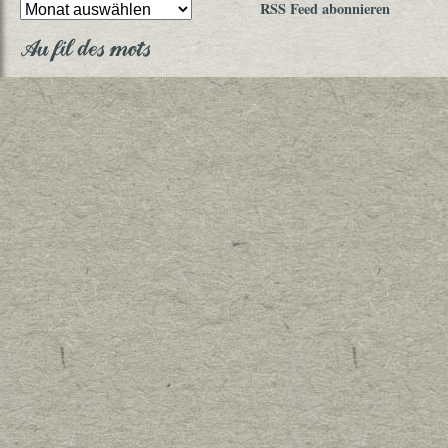
RSS Feed abonnieren
Au fil des mots