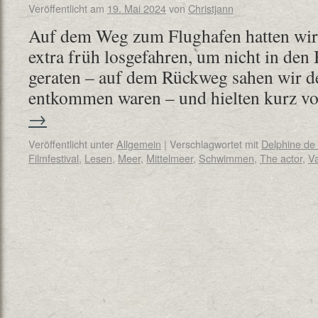
Veröffentlicht am
19. Mai 2024
von
Christjann
Auf dem Weg zum Flughafen hatten wir 
extra früh losgefahren, um nicht in den
geraten – auf dem Rückweg sahen wir d
entkommen waren – und hielten kurz 
→
Veröffentlicht unter
Allgemein
|
Verschlagwortet mit
Delphine de
Filmfestival
,
Lesen
,
Meer
,
Mittelmeer
,
Schwimmen
,
The actor
,
V