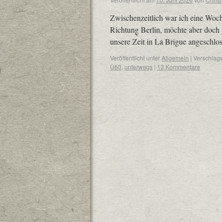
Zwischenzeitlich war ich eine Woc
Richtung Berlin, möchte aber doch g
unsere Zeit in La Brigue angeschlo
Veröffentlicht unter
Allgemein
|
Verschlagw
Ü60
,
unterwegs
|
13 Kommentare