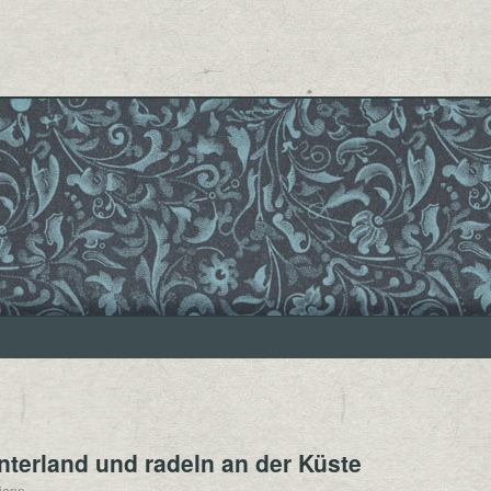
interland und radeln an der Küste
tjann