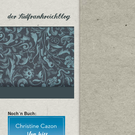
der Südfrankreichblog
Noch´n Buch: