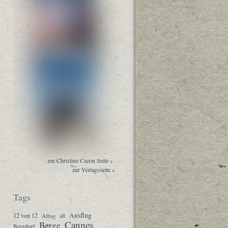
zur Christine Cazon Seite »
zur Verlagsseite »
Tags
Ausflug
12 von 12
Alltag
alt
Cannes
Berge
Bergdorf