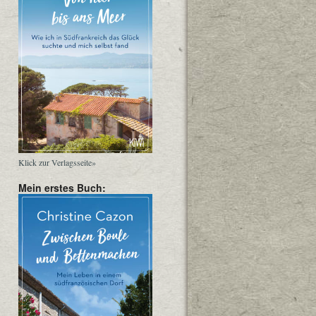
Klick zur Verlagsseite»
Mein erstes Buch: