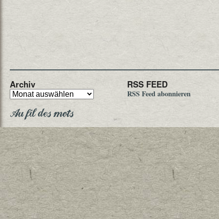
Archiv
RSS FEED
RSS Feed abonnieren
Au fil des mots