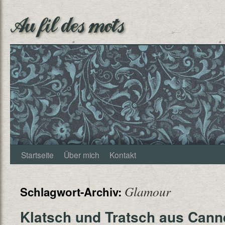
Au fil des mots
Startseite
Über mich
Kontakt
Glamour
Schlagwort-Archiv:
Klatsch und Tratsch aus Cann