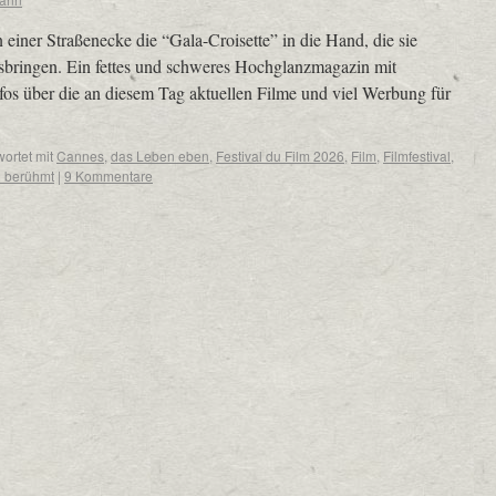
einer Straßenecke die “Gala-Croisette” in die Hand, die sie
usbringen. Ein fettes und schweres Hochglanzmagazin mit
nfos über die an diesem Tag aktuellen Filme und viel Werbung für
ortet mit
Cannes
,
das Leben eben
,
Festival du Film 2026
,
Film
,
Filmfestival
,
d berühmt
|
9 Kommentare