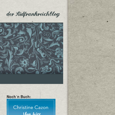
der Südfrankreichblog
Noch´n Buch: