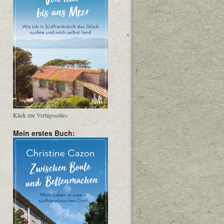
Klick zur Verlagsseite»
Mein erstes Buch: