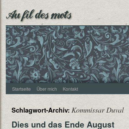
Au fil des mots
Startseite
Über mich
Kontakt
Kommissar Duval
Schlagwort-Archiv:
Dies und das Ende August