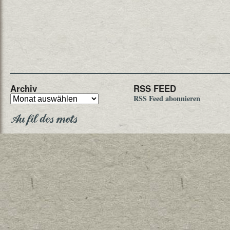
Archiv
RSS FEED
RSS Feed abonnieren
Au fil des mots