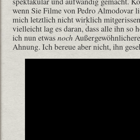
spektakulär und aufwändig gemacht. Kön
wenn Sie Filme von Pedro Almodovar lie
mich letztlich nicht wirklich mitgerisse
vielleicht lag es daran, dass alle ihn s
ich nun etwas
noch
Außergewöhnlicheres
Ahnung. Ich bereue aber nicht, ihn gese