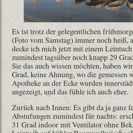
Es ist trotz der gelegentlichen frühmo
(Foto vom Samstag) immer noch heiß, 
decke ich mich jetzt mit einem Leintuch
zumindest tagsüber noch knapp 29 Grad 
Sie das auch wissen möchten, haben wir
Grad, keine Ahnung, wo die gemessen w
Apotheke an der Ecke wurden innerstäd
angezeigt, und das fühle ich auch eher.
Zurück nach Innen: Es gibt da ja ganz fe
Abstufungen zumindest für nachts: ersc
31 Grad indoor mit Ventilator ohne Be
Leintuch auf kühler Baumwollwäsche (F