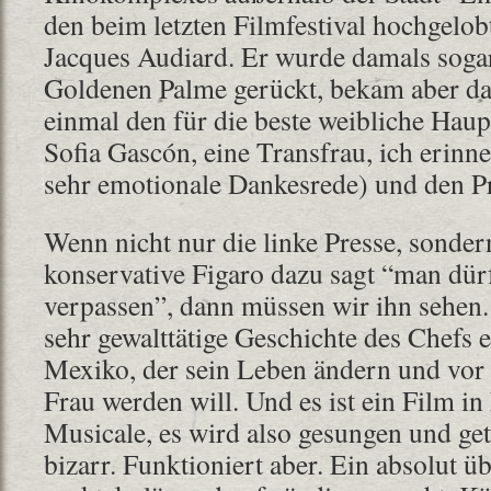
den beim letzten Filmfestival hochgelo
Jacques Audiard. Er wurde damals sogar
Goldenen Palme gerückt, bekam aber da
einmal den für die beste weibliche Haupt
Sofia Gascón, eine Transfrau, ich erinn
sehr emotionale Dankesrede) und den Pr
Wenn nicht nur die linke Presse, sonder
konservative Figaro dazu sagt “man dür
verpassen”, dann müssen wir ihn sehen. 
sehr gewalttätige Geschichte des Chefs 
Mexiko, der sein Leben ändern und vor 
Frau werden will. Und es ist ein Film 
Musicale, es wird also gesungen und geta
bizarr. Funktioniert aber. Ein absolut ü