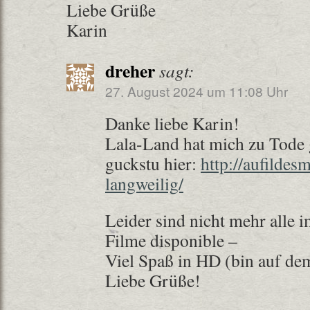
Liebe Grüße
Karin
dreher
sagt:
27. August 2024 um 11:08 Uhr
Danke liebe Karin!
Lala-Land hat mich zu Tode 
guckstu hier:
http://aufildes
langweilig/
Leider sind nicht mehr alle i
Filme disponible –
Viel Spaß in HD (bin auf de
Liebe Grüße!