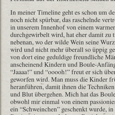
In meiner Timeline geht es schon um den
noch nicht spürbar, das raschelnde vert
in unserem Innenhof von einem warme
durchgewirbelt wird, hat eher damit zu 
nebenan, wo der wilde Wein seine Wurze
wird und nicht mehr überall so üppig g
von dort eine geduldige freundliche Mä
anscheinend Kindern und Boule-Anfänge
“Jaaaa!” und “ooooh!” freut er sich über
geworfen wird. Man muss die Kinder fr
heranführen, damit ihnen die Techniken
und Blut übergehen. Mich hat das Boule
obwohl mir einmal von einem passionier
ein “Schweinchen” geschenkt wurde, in