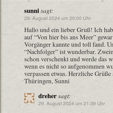
sunni
sagt:
29. August 2024 um 20:00 Uhr
Hallo und ein lieber Gruß! Ich ha
auf “Von hier bis ans Meer” gewart
Vorgänger kannte und toll fand. U
“Nachfolger” ist wunderbar. Zwei
schon verschenkt und werde das wi
wenn es nicht so aufgenommen w
verpassen etwas. Herzliche Grüß
Thüringen, Sunni
dreher
sagt:
29. August 2024 um 21:39 Uhr