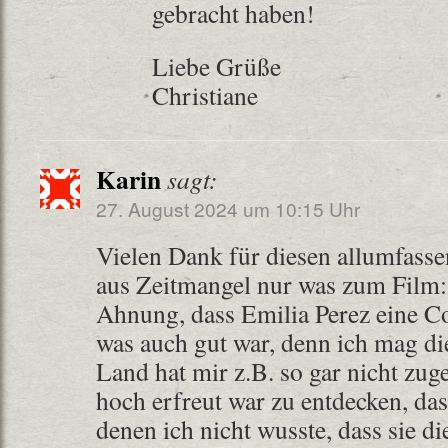
gebracht haben!
Liebe Grüße
Christiane
Karin
sagt:
27. August 2024 um 10:15 Uhr
Vielen Dank für diesen allumfasse
aus Zeitmangel nur was zum Film: 
Ahnung, dass Emilia Perez eine Co
was auch gut war, denn ich mag die
Land hat mir z.B. so gar nicht zug
hoch erfreut war zu entdecken, das
denen ich nicht wusste, dass sie di