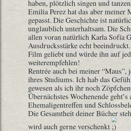
haben, plötzlich singen und tanzen 
Emilia Perez hat das aber meiner 
gepasst. Die Geschichte ist natürli
unglaublich unterhaltsam. Die Scha
allen voran natürlich Karla Sofía 
Ausdrucksstärke echt beeindruckt.
Film geliebt und würde ihn auf jed
weiterempfehlen!
Rentrée auch bei meiner “Maus”, j
ihres Studiums. Ich hab das Gefühl
gewesen als ich ihr noch Zöpfch
Übernächstes Wochenende geht’s a
Ehemaligentreffen und Schlossbel
Die Gesamtheit deiner Bücher ste
wird auch gerne verschenkt