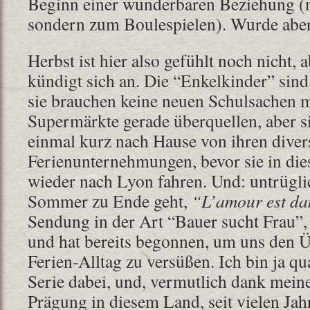
Beginn einer wunderbaren Beziehung (n
sondern zum Boulespielen). Wurde aber
Herbst ist hier also gefühlt noch nicht, 
kündigt sich an. Die “Enkelkinder” sind 
sie brauchen keine neuen Schulsachen m
Supermärkte gerade überquellen, aber 
einmal kurz nach Hause von ihren diver
Ferienunternehmungen, bevor sie in di
wieder nach Lyon fahren. Und: untrügli
Sommer zu Ende geht,
“L’amour est da
Sendung in der Art “Bauer sucht Frau”, g
und hat bereits begonnen, um uns den 
Ferien-Alltag zu versüßen. Ich bin ja qu
Serie dabei, und, vermutlich dank meine
Prägung in diesem Land, seit vielen Ja