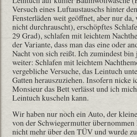
Versuch eines Luftaustauschs hinter de
Fensterläden weit geöffnet, aber nur da
nicht durchrauscht), erschöpftes Schlafe
29 Grad), schlafen mit leichtem Nachth
der Variante, dass man das eine oder an
Nacht von sich reißt. Ich zumindest bin j
weiter: Schlafen mit leichtem Nachthem
vergebliche Versuche, das Leintuch unte
Gatten herauszuziehen. Insofern nicke i
Monsieur das Bett verlässt und ich mich
Leintuch kuscheln kann.
Wir haben nur noch ein Auto, der kleine 
von der Schwiegermutter übernommen h
nicht mehr über den TÜV und wurde zu