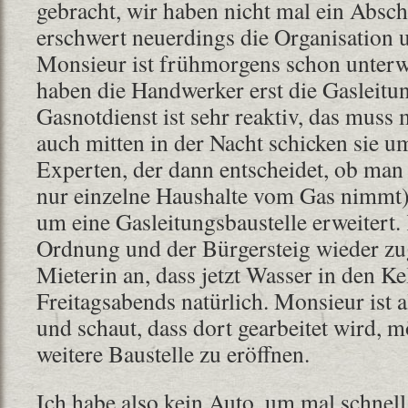
gebracht, wir haben nicht mal ein Absc
erschwert neuerdings die Organisation u
Monsieur ist frühmorgens schon unterwe
haben die Handwerker erst die Gasleitu
Gasnotdienst ist sehr reaktiv, das muss
auch mitten in der Nacht schicken sie 
Experten, der dann entscheidet, ob man 
nur einzelne Haushalte vom Gas nimmt)
um eine Gasleitungsbaustelle erweitert.
Ordnung und der Bürgersteig wieder zug
Mieterin an, dass jetzt Wasser in den Kel
Freitagsabends natürlich. Monsieur ist 
und schaut, dass dort gearbeitet wird, m
weitere Baustelle zu eröffnen.
Ich habe also kein Auto, um mal schnell