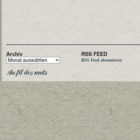
Archiv
RSS FEED
RSS Feed abonnieren
Au fil des mots