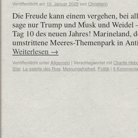
Veröffentlicht am
10. Januar 2025
von
Christjann
Die Freude kann einem vergehen, bei alle
sage nur Trump und Musk und Weidel – 
Tag 10 des neuen Jahres! Marineland, de
umstrittene Meeres-Themenpark in Anti
Weiterlesen
→
Veröffentlicht unter
Allgemein
|
Verschlagwortet mit
Charlie Heb
Sfar
,
La galette des Rois
,
Meinungsfreiheit
,
Politik
|
5 Kommenta