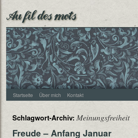
Au fil des mots
Startseite
Über mich
Kontakt
Meinungsfreiheit
Schlagwort-Archiv:
Freude – Anfang Januar