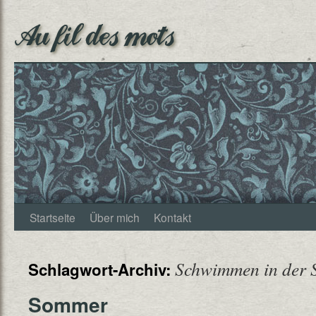
Au fil des mots
Startseite
Über mich
Kontakt
Schwimmen in der 
Schlagwort-Archiv:
Sommer