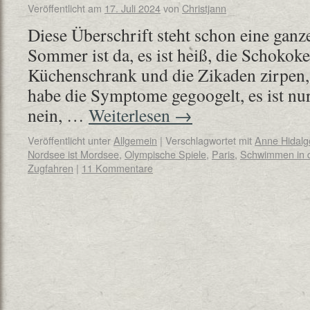
Veröffentlicht am
17. Juli 2024
von
Christjann
Diese Überschrift steht schon eine ganze
Sommer ist da, es ist heiß, die Schoko
Küchenschrank und die Zikaden zirpen, 
habe die Symptome gegoogelt, es ist nu
nein, …
Weiterlesen
→
Veröffentlicht unter
Allgemein
|
Verschlagwortet mit
Anne Hidalg
Nordsee ist Mordsee
,
Olympische Spiele
,
Paris
,
Schwimmen in 
Zugfahren
|
11 Kommentare