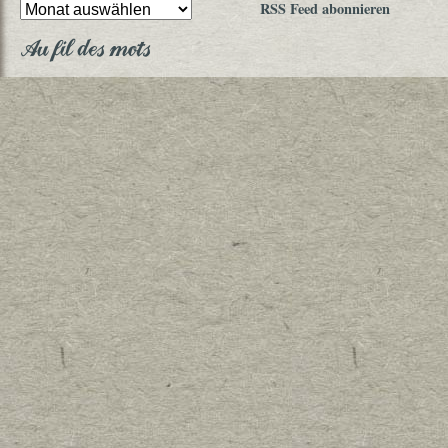
RSS Feed abonnieren
Au fil des mots