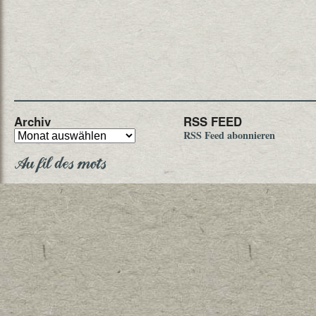
Archiv
RSS FEED
RSS Feed abonnieren
Au fil des mots