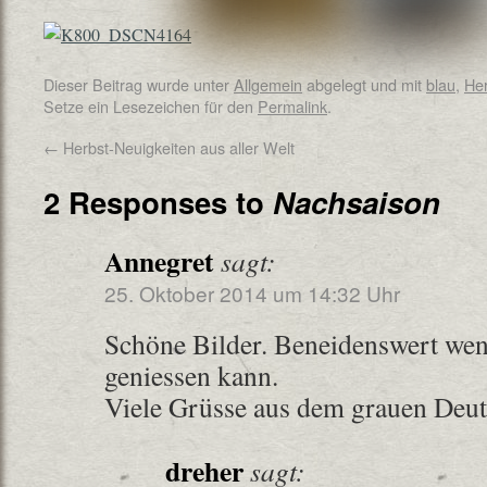
Dieser Beitrag wurde unter
Allgemein
abgelegt und mit
blau
,
Her
Setze ein Lesezeichen für den
Permalink
.
←
Herbst-Neuigkeiten aus aller Welt
2 Responses to
Nachsaison
Annegret
sagt:
25. Oktober 2014 um 14:32 Uhr
Schöne Bilder. Beneidenswert we
geniessen kann.
Viele Grüsse aus dem grauen Deut
dreher
sagt: