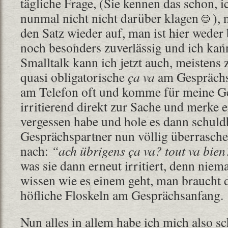
tägliche Frage, (Sie kennen das schon, i
nunmal nicht nicht darüber klagen
), 
den Satz wieder auf, man ist hier weder
noch besonders zuverlässig und ich ka
Smalltalk kann ich jetzt auch, meistens
quasi obligatorische
ça va
am Gesprächs
am Telefon oft und komme für meine G
irritierend direkt zur Sache und merke er
vergessen habe und hole es dann schul
Gesprächspartner nun völlig überrasch
nach:
“ach übrigens ça va? tout va bien?
was sie dann erneut irritiert, denn niema
wissen wie es einem geht, man braucht d
höfliche Floskeln am Gesprächsanfang.
Nun alles in allem habe ich mich also sc