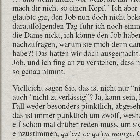
mach dir nicht so einen Kopf.” Ich aber
glaubte gar, den Job nun doch nicht b
darauffolgenden Tag fuhr ich noch einma
die Dame nickt, ich könne den Job haben
nachzufragen, warum sie mich denn dan
habe?! Das hatten wir doch ausgemacht? 
Job, und ich fing an zu verstehen, dass
so genau nimmt.
Vielleicht sagen Sie, das ist nicht nur “n
auch “nicht zuverlässig”? Ja, kann sein, 
Fall weder besonders pünktlich, abgese
das ist immer pünktlich um zwölf, wes
elf schon mal drüber reden muss, um si
einzustimmen,
qu’est-ce qu’on mange, 