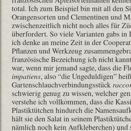
total. Ich zum Beispiel bin mit all den S
Orangensorten und Clementinen und M
zwischenzeitlich nicht noch alles für Z
überfordert. So viele Varianten gabs in
ich denke an meine Zeit in der Cooperat
Pflanzen und Werkzeug zusammengebrac
französische Bezeichung ich nicht kann
war, wenn mir jemand sagte, dass die F
impatiens
, also “die Ungeduldigen” hei
Gartenschlauchverbindungsstück
racco
schwierig genug zu wissen, welcher genau
verstehe ich vollkommen, dass die Kass
Plastiktütchen hindurch die Namensaufk
hält sie den Salat in seinem Plastiktütch
nämlich noch kein Aufkleberchen) und 