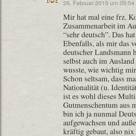
26. Februar 2015 um 09:54
Mir hat mal eine frz. K
Zusammenarbeit im Ausl
“sehr deutsch”. Das hat 
Ebenfalls, als mir das v
deutscher Landsmann hi
selbst auch im Ausland 
wusste, wie wichtig mi
Schon seltsam, dass ma
Nationalität (u. Identitä
ist es wohl dieses Multi
Gutmenschentum aus m
bin ich ja nunmal Deut
aufgewachsen und auße
kräftig gebaut, also nix