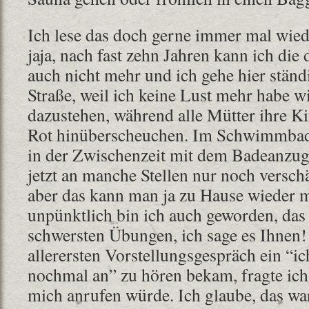
Ich lese das doch gerne immer mal wied
jaja, nach fast zehn Jahren kann ich di
auch nicht mehr und ich gehe hier ständ
Straße, weil ich keine Lust mehr habe wi
dazustehen, während alle Mütter ihre Ki
Rot hinüberscheuchen. Im Schwimmbad
in der Zwischenzeit mit dem Badeanzug
jetzt an manche Stellen nur noch verschä
aber das kann man ja zu Hause wieder 
unpünktlich bin ich auch geworden, das 
schwersten Übungen, ich sage es Ihnen!
allerersten Vorstellungsgespräch ein “i
nochmal an” zu hören bekam, fragte ic
mich anrufen würde. Ich glaube, das wa