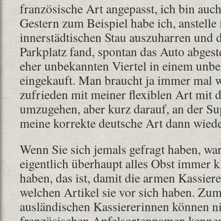
französische Art angepasst, ich bin auch
Gestern zum Beispiel habe ich, anstelle
innerstädtischen Stau auszuharren und d
Parkplatz fand, spontan das Auto abgest
eher unbekannten Viertel in einem unb
eingekauft. Man braucht ja immer mal w
zufrieden mit meiner flexiblen Art mit 
umzugehen, aber kurz darauf, an der S
meine korrekte deutsche Art dann wiede
Wenn Sie sich jemals gefragt haben, wa
eigentlich überhaupt alles Obst immer 
haben, das ist, damit die armen Kassier
welchen Artikel sie vor sich haben. Zum
ausländischen Kassiererinnen können nic
französischen Apfelsortennamen kennen,