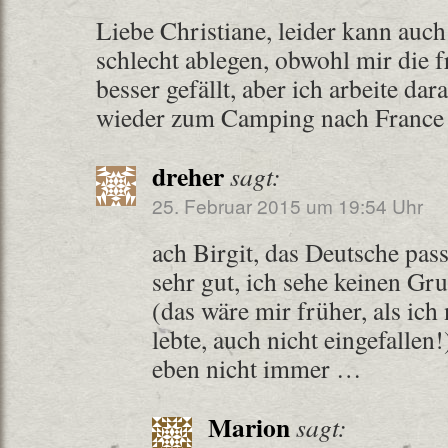
Liebe Christiane, leider kann auch
schlecht ablegen, obwohl mir die 
besser gefällt, aber ich arbeite da
wieder zum Camping nach France 
dreher
sagt:
25. Februar 2015 um 19:54 Uhr
ach Birgit, das Deutsche pas
sehr gut, ich sehe keinen Gr
(das wäre mir früher, als ic
lebte, auch nicht eingefallen!
eben nicht immer …
Marion
sagt: