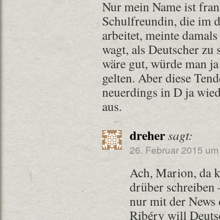
Nur mein Name ist fran
Schulfreundin, die im 
arbeitet, meinte damal
wagt, als Deutscher zu
wäre gut, würde man ja 
gelten. Aber diese Ten
neuerdings in D ja wiede
aus.
dreher
sagt:
26. Februar 2015 um
Ach, Marion, da kö
drüber schreiben 
nur mit der News 
Ribéry will Deut