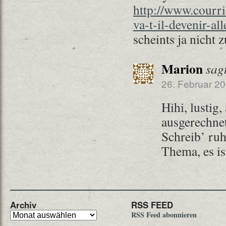
http://www.courri
va-t-il-devenir-a
scheints ja nicht 
Marion
sag
26. Februar 2
Hihi, lustig,
ausgerechne
Schreib’ ru
Thema, es is
Archiv
RSS FEED
RSS Feed abonnieren