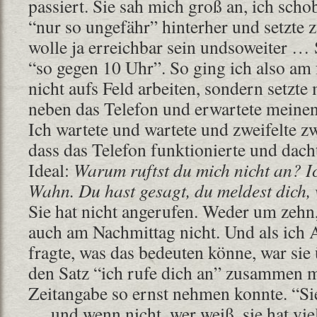
passiert. Sie sah mich groß an, ich sch
“nur so ungefähr” hinterher und setzte 
wolle ja erreichbar sein undsoweiter … 
“so gegen 10 Uhr”. So ging ich also am
nicht aufs Feld arbeiten, sondern setzte
neben das Telefon und erwartete meinen
Ich wartete und wartete und zweifelte 
dass das Telefon funktionierte und dach
Ideal:
Warum ruftst du mich nicht an? Ic
Wahn. Du hast gesagt, du meldest dich, 
Sie hat nicht angerufen. Weder um zeh
auch am Nachmittag nicht. Und als ich
fragte, was das bedeuten könne, war sie 
den Satz “ich rufe dich an” zusammen m
Zeitangabe so ernst nehmen konnte. “Si
… und wenn nicht, wer weiß, sie hat viell