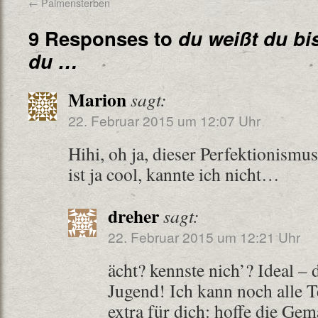
←
Palmensterben
9 Responses to
du weißt du bi
du …
Marion
sagt:
22. Februar 2015 um 12:07 Uhr
Hihi, oh ja, dieser Perfektionism
ist ja cool, kannte ich nicht…
dreher
sagt:
22. Februar 2015 um 12:21 Uhr
ächt? kennste nich’? Ideal –
Jugend! Ich kann noch alle 
extra für dich: hoffe die Gem