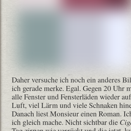
Daher versuche ich noch ein anderes Bild
ich gerade merke. Egal. Gegen 20 Uhr 
alle Fenster und Fensterläden wieder a
Luft, viel Lärm und viele Schnaken hin
Danach liest Monsieur einen Roman. Ic
ich gleich mache. Nicht sichtbar die
Cig
Tag zirpen wie verrückt und die jetzt, k