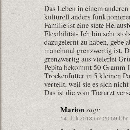
Das Leben in einem anderen 
kulturell anders funktionier
Familie ist eine stete Heraus
Flexibilität- Ich bin sehr stol
dazugelernt zu haben, gebe ab
manchmal grenzwertig ist. D
grenzwertig aus vielerlei Gr
Pepita bekommt 50 Gramm D
Trockenfutter in 5 kleinen P
verteilt, weil sie es sich nich
Das ist die vom Tierarzt ver
Marion
sagt:
14. Juli 2018 um 20:59 Uhr