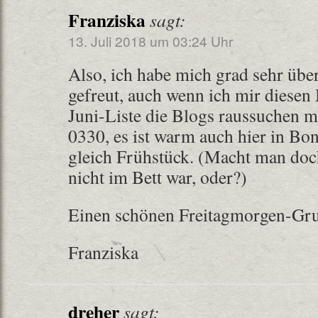
Franziska
sagt:
13. Juli 2018 um 03:24 Uhr
Also, ich habe mich grad sehr üb
gefreut, auch wenn ich mir diese
Juni-Liste die Blogs raussuchen mu
0330, es ist warm auch hier in Bo
gleich Frühstück. (Macht man do
nicht im Bett war, oder?)
Einen schönen Freitagmorgen-Gr
Franziska
dreher
sagt: