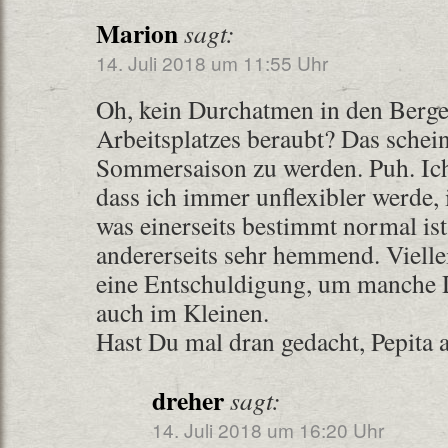
Marion
sagt:
14. Juli 2018 um 11:55 Uhr
Oh, kein Durchatmen in den Berg
Arbeitsplatzes beraubt? Das schein
Sommersaison zu werden. Puh. Ich
dass ich immer unflexibler werde, i
was einerseits bestimmt normal ist
andererseits sehr hemmend. Viellei
eine Entschuldigung, um manche D
auch im Kleinen.
Hast Du mal dran gedacht, Pepita 
dreher
sagt:
14. Juli 2018 um 16:20 Uhr