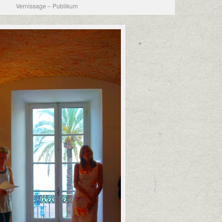
Vernissage – Publikum