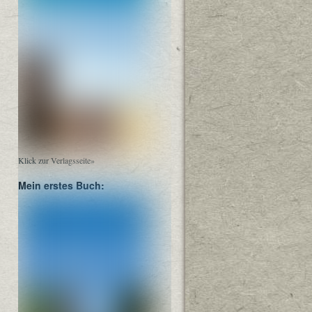
Klick zur Verlagsseite»
Mein erstes Buch: