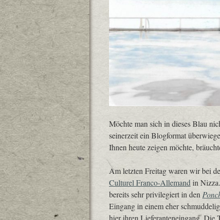
Möchte man sich in dieses Blau nic
seinerzeit ein Blogformat überwiege
Ihnen heute zeigen möchte, bräuch
Am letzten Freitag waren wir bei d
Culturel Franco-Allemand
in Nizza
bereits sehr privilegiert in den
Ponch
Eingang in einem eher schmuddelig
hier ihren Lieferanteneingang. Die Tü