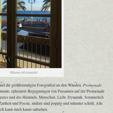
Räume mit Aussicht
sind die großformatigen Fotografien an den Wänden.
Promenade
omente, ephemere Begegnungen von Passanten auf der Promenade
 Meeres und des Himmels. Menschen. Licht. Dynamik. Sommerlich
artheit und Poesie, andere sind poppig und mitunter schrill. Alle
 Ich kann mich kaum sattsehen.