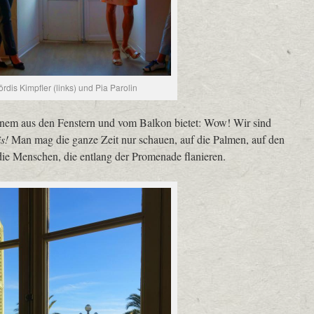
ördis Kimpfler (links) und Pia Parolin
einem aus den Fenstern und vom Balkon bietet: Wow! Wir sind
is!
Man mag die ganze Zeit nur schauen, auf die Palmen, auf den
ie Menschen, die entlang der Promenade flanieren.