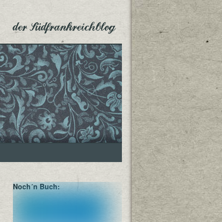
der Südfrankreichblog
Noch´n Buch: