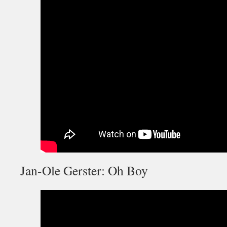
Jan-Ole Gerster: Oh Boy