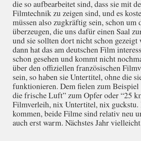
die so aufbearbeitet sind, dass sie mit d
Filmtechnik zu zeigen sind, und es koste
müssen also zugkräftig sein, schon um 
überzeugen, die uns dafür einen Saal zu
und sie sollten dort nicht schon gezeigt
dann hat das am deutschen Film interess
schon gesehen und kommt nicht nochma
über den offiziellen französischen Fil
sein, so haben sie Untertitel, ohne die si
funktionieren. Dem fielen zum Beispiel
die frische Luft” zum Opfer oder “25 k
Filmverleih, nix Untertitel, nix guckstu
kommen, beide Filme sind relativ neu un
auch erst warm. Nächstes Jahr vielleicht