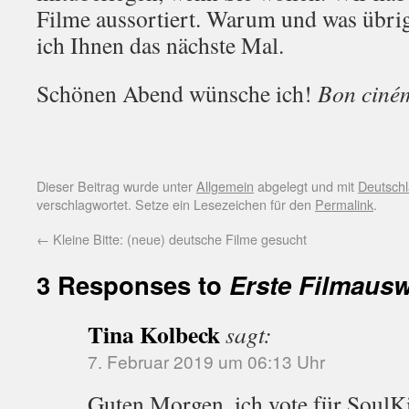
Filme aussortiert. Warum und was übrig
ich Ihnen das nächste Mal.
Schönen Abend wünsche ich!
Bon ciné
Dieser Beitrag wurde unter
Allgemein
abgelegt und mit
Deutsch
verschlagwortet. Setze ein Lesezeichen für den
Permalink
.
←
Kleine Bitte: (neue) deutsche Filme gesucht
3 Responses to
Erste Filmaus
Tina Kolbeck
sagt:
7. Februar 2019 um 06:13 Uhr
Guten Morgen, ich vote für SoulK