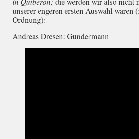
in Quiberon;
die werden wir also nicht 
unserer engeren ersten Auswahl waren (i
Ordnung):
Andreas Dresen: Gundermann