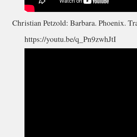
Christian Petzold: Barbara. Phoenix. Tr
https://youtu.be/q_Pn9zwhJtI