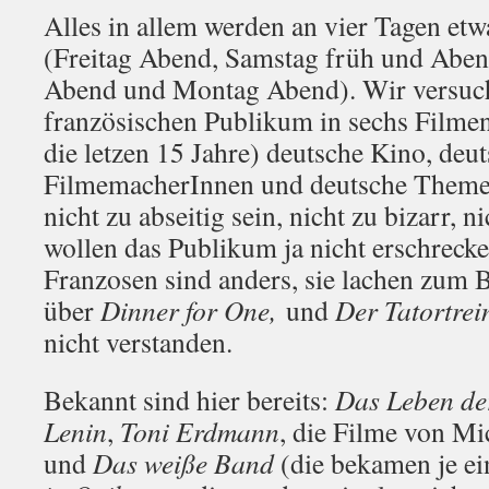
Alles in allem werden an vier Tagen etw
(Freitag Abend, Samstag früh und Aben
Abend und Montag Abend). Wir versuc
französischen Publikum in sechs Filmen 
die letzen 15 Jahre) deutsche Kino, deu
FilmemacherInnen und deutsche Themen 
nicht zu abseitig sein, nicht zu bizarr, 
wollen das Publikum ja nicht erschreck
Franzosen sind anders, sie lachen zum B
über
Dinner for One,
und
Der Tatortrei
nicht verstanden.
Bekannt sind hier bereits:
Das Leben de
Lenin
,
Toni Erdmann
, die Filme von M
und
Das weiße Band
(die bekamen je ei