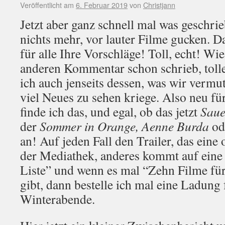
Veröffentlicht am
6. Februar 2019
von
Christjann
Jetzt aber ganz schnell mal was geschri
nichts mehr, vor lauter Filme gucken. 
für alle Ihre Vorschläge! Toll, echt! Wi
anderen Kommentar schon schrieb, toller
ich auch jenseits dessen, was wir vermu
viel Neues zu sehen kriege. Also neu fü
finde ich das, und egal, ob das jetzt
Saue
der
Sommer in Orange, Aenne Burda
od
an! Auf jeden Fall den Trailer, das eine 
der Mediathek, anderes kommt auf eine
Liste” und wenn es mal “Zehn Filme fü
gibt, dann bestelle ich mal eine Ladung 
Winterabende.