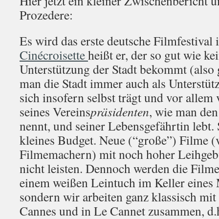
Hier jetzt ein kleiner Zwischenbericht u
Prozedere:
Es wird das erste deutsche Filmfestival
Cinécroisette
heißt er, der so gut wie kei
Unterstützung der Stadt bekommt (also g
man die Stadt immer auch als Unterstü
sich insofern selbst trägt und vor all
seines Vereins
präsidenten
, wie man den
nennt, und seiner Lebensgefährtin lebt. 
kleines Budget. Neue (“große”) Filme 
Filmemachern) mit noch hoher Leihgeb
nicht leisten. Dennoch werden die Filme
einem weißen Leintuch im Keller eines M
sondern wir arbeiten ganz klassisch mit 
Cannes und in Le Cannet zusammen, d.h