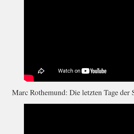
Marc Rothemund: Die letzten Tage der 