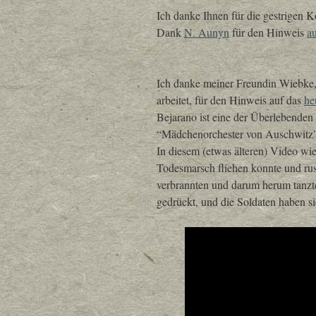
Ich danke Ihnen für die gestrigen 
Dank
N. Aunyn
für den Hinweis
au
Ich danke meiner Freundin Wiebke, 
arbeitet, für den Hinweis auf das
he
Bejarano ist eine der Überlebenden 
“Mädchenorchester von Auschwitz” A
In diesem (etwas älteren) Video wie
Todesmarsch fliehen konnte und russ
verbrannten und darum herum tanzt
gedrückt, und die Soldaten haben si