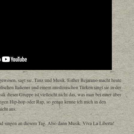
gewesen, sagt sie. Tanz und Musik. Esther Bejarano macht heute
ischen Italiener und einem muslimischen Türken singt sie in der
k dieser Gruppe ist vielleicht nicht das, was man bei einer über
singen Hip-hop oder Rap, so genau kenne ich mich in den
nicht aus.
und singen an diesem Tag. Also dann Musik: Viva La Liberta!