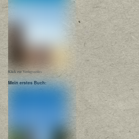
Klick zur Verlagsseite»
Mein erstes Buch: