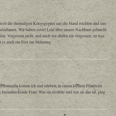
 weil die ehemaligen Kriegsgegner uns die Hand reichten und uns
aufzubauen. Wir haben soviel Leid über unsere Nachbarn gebracht
hen. Vergessen nicht, und auch wir dürfen nie vergessen, zu was
t es auch ein Fest zur Mahnung.
rofonmafia konnte ich mal erleben, in einem kleinen Pfarrheim
e beeindruckende Frau! Was sie erzählte und wie sie das tat, ging