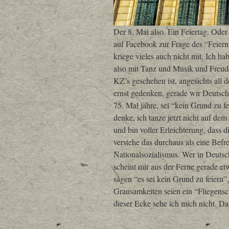
Der 8. Mai also. Ein Feiertag. Ode
auf Facebook zur Frage des “Feierns
kriege vieles auch nicht mit. Ich ha
also mit Tanz und Musik und Freude,
KZ’s geschehen ist, angesichts all d
ernst gedenken, gerade wir Deutsc
75. Mal jähre, sei “kein Grund zu f
denke, ich tanze jetzt nicht auf d
und bin voller Erleichterung, dass 
verstehe das durchaus als eine Befre
Nationalsozialismus. Wer in Deutsc
scheint mir aus der Ferne gerade et
sagen “es sei kein Grund zu feiern”,
Grausamkeiten seien ein “Fliegensc
dieser Ecke sehe ich mich nicht. Da