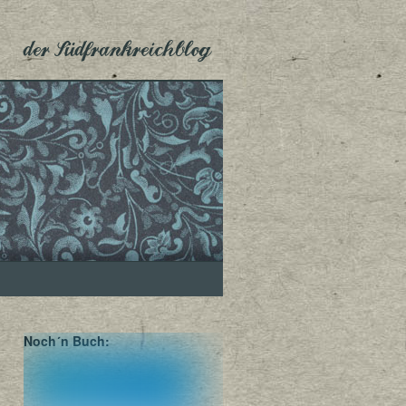
der Südfrankreichblog
Noch´n Buch: