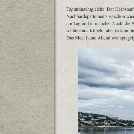
Tagundnachtgleiche. Der Herbstanfa
Nachbardepartements ist schon wied
am Tag und in mancher Nacht die Wel
schüttet aus Kübeln, aber es kann 
Das Meer heute Abend war spiegelg