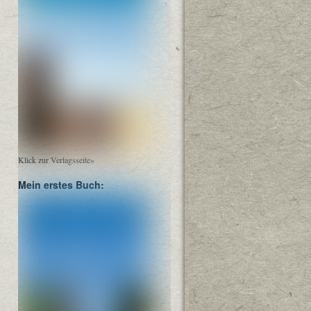
Klick zur Verlagsseite»
Mein erstes Buch: