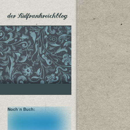
der Südfrankreichblog
Noch´n Buch: