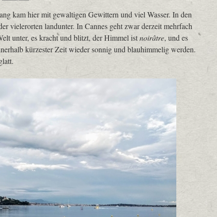
ng kam hier mit gewaltigen Gewittern und viel Wasser. In den
er vielerorten landunter. In Cannes geht zwar derzeit mehrfach
t unter, es kracht und blitzt, der Himmel ist
noirâtre
, und es
innerhalb kürzester Zeit wieder sonnig und blauhimmelig werden.
latt.