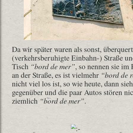
Da wir später waren als sonst, überquert
(verkehrsberuhigte Einbahn-) Straße u
Tisch
“bord de mer”
, so nennen sie im 
an der Straße, es ist vielmehr
“bord de 
nicht viel los ist, so wie heute, dann si
gegenüber und die paar Autos stören nic
ziemlich
“bord de mer”
.