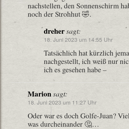
nachstellen, den Sonnenschirm habt
noch der Strohhut 🤣.
dreher
sagt:
18. Juni 2023 um 14:55 Uhr
Tatsächlich hat kürzlich jem
nachgestellt, ich weiß nur n
ich es gesehen habe –
Marion
sagt:
18. Juni 2023 um 11:27 Uhr
Oder war es doch Golfe-Juan? Viel
was durcheinander 🤔…