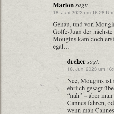
Marion
sagt:
18. Juni 2023 um 16:28 Uhr
Genau, und von Mougins
Golfe-Juan der nächste
Mougins kam doch erst 
egal…
dreher
sagt:
18. Juni 2023 um 16:
Nee, Mougins ist 
ehrlich gesagt üb
“nah” – aber man 
Cannes fahren, od
wenn man Cannes 