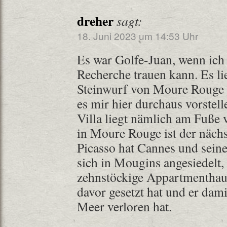
dreher
sagt:
18. Juni 2023 um 14:53 Uhr
Es war Golfe-Juan, wenn ich
Recherche trauen kann. Es li
Steinwurf von Moure Rouge e
es mir hier durchaus vorstel
Villa liegt nämlich am Fuße 
in Moure Rouge ist der nächs
Picasso hat Cannes und seine
sich in Mougins angesiedelt,
zehnstöckige Appartmenthau
davor gesetzt hat und er dami
Meer verloren hat.