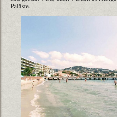
Paläste.