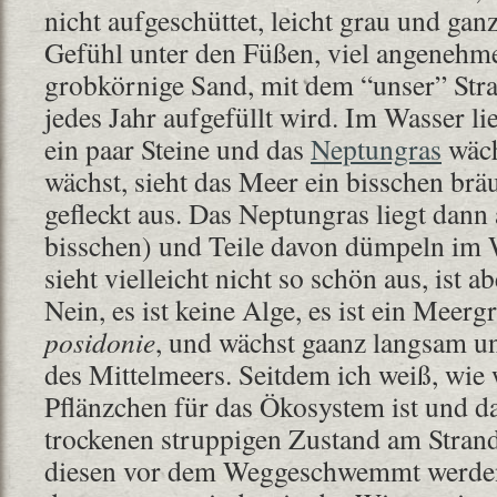
nicht aufgeschüttet, leicht grau und ganz
Gefühl unter den Füßen, viel angenehme
grobkörnige Sand, mit dem “unser” Str
jedes Jahr aufgefüllt wird. Im Wasser li
ein paar Steine und das
Neptungras
wäch
wächst, sieht das Meer ein bisschen brä
gefleckt aus. Das Neptungras liegt dann
bisschen) und Teile davon dümpeln im
sieht vielleicht nicht so schön aus, ist ab
Nein, es ist keine Alge, es ist ein Meergr
posidonie
, und wächst gaanz langsam un
des Mittelmeers. Seitdem ich weiß, wie 
Pflänzchen für das Ökosystem ist und d
trockenen struppigen Zustand am Strand 
diesen vor dem Weggeschwemmt werde