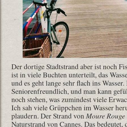
Der dortige Stadtstrand aber ist noch Fi
ist in viele Buchten unterteilt, das Wass
und es geht lange sehr flach ins Wasser.
Seniorenfreundlich, und man kann gefü
noch stehen, was zumindest viele Erwa
Ich sah viele Grüppchen im Wasser he
plaudern. Der Strand von
Moure Rouge
Naturstrand von Cannes. Das bedeutet, d