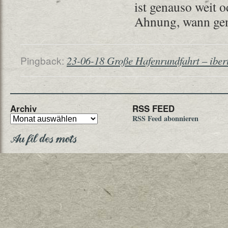
ist genauso weit o
Ahnung, wann gen
Pingback:
23-06-18 Große Hafenrundfahrt – iber
Archiv
RSS FEED
RSS Feed abonnieren
Au fil des mots