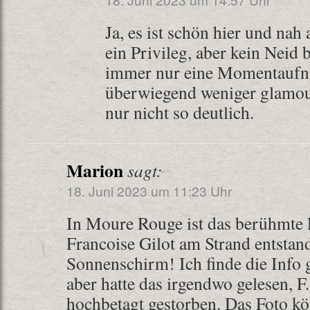
Ja, es ist schön hier und nah
ein Privileg, aber kein Neid bi
immer nur eine Momentaufn
überwiegend weniger glamou
nur nicht so deutlich.
Marion
sagt:
18. Juni 2023 um 11:23 Uhr
In Moure Rouge ist das berühmte 
Francoise Gilot am Strand entstan
Sonnenschirm! Ich finde die Info 
aber hatte das irgendwo gelesen, F. 
hochbetagt gestorben. Das Foto kön