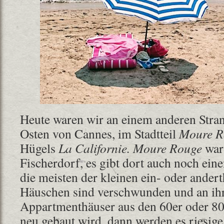
Heute waren wir an einem anderen Stran
Osten von Cannes, im Stadtteil
Moure R
Hügels
La Californie.
Moure Rouge
war 
Fischerdorf, es gibt dort auch noch ein
die meisten der kleinen ein- oder ander
Häuschen sind verschwunden und an ihrer
Appartmenthäuser aus den 60er oder 80
neu gebaut wird, dann werden es riesig