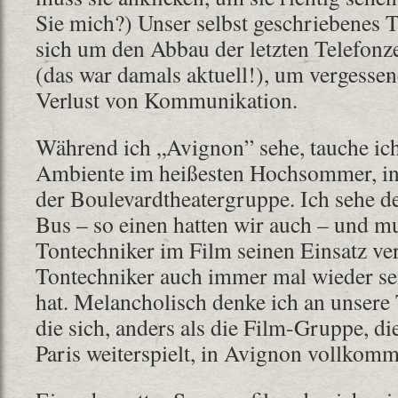
Sie mich?) Unser selbst geschriebenes T
sich um den Abbau der letzten Telefonz
(das war damals aktuell!), um vergess
Verlust von Kommunikation.
Während ich „Avignon” sehe, tauche ich
Ambiente im heißesten Hochsommer, in
der Boulevardtheatergruppe. Ich sehe de
Bus – so einen hatten wir auch – und m
Tontechniker im Film seinen Einsatz ver
Tontechniker auch immer mal wieder sei
hat. Melancholisch denke ich an unsere
die sich, anders als die Film-Gruppe, die
Paris weiterspielt, in Avignon vollkomme