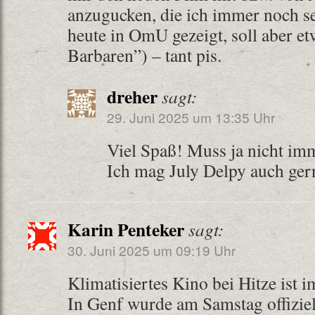
anzugucken, die ich immer noch s
heute in OmU gezeigt, soll aber et
Barbaren”) – tant pis.
dreher
sagt:
29. Juni 2025 um 13:35 Uhr
Viel Spaß! Muss ja nicht imm
Ich mag July Delpy auch ger
Karin Penteker
sagt:
30. Juni 2025 um 09:19 Uhr
Klimatisiertes Kino bei Hitze ist 
In Genf wurde am Samstag offiziell