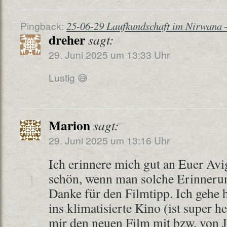
Pingback:
25-06-29 Laufkundschaft im Nirwana –
dreher
sagt:
29. Juni 2025 um 13:33 Uhr
Lustig 😅
Marion
sagt:
29. Juni 2025 um 13:16 Uhr
Ich erinnere mich gut an Euer Av
schön, wenn man solche Erinneru
Danke für den Filmtipp. Ich gehe 
ins klimatisierte Kino (ist super 
mir den neuen Film mit bzw. von J