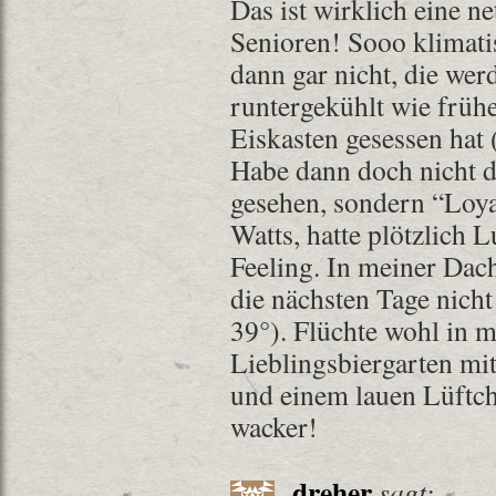
Das ist wirklich eine ne
Senioren! Sooo klimati
dann gar nicht, die wer
runtergekühlt wie frühe
Eiskasten gesessen hat (
Habe dann doch nicht 
gesehen, sondern “Loy
Watts, hatte plötzlich 
Feeling. In meiner Da
die nächsten Tage nicht
39°). Flüchte wohl in 
Lieblingsbiergarten mi
und einem lauen Lüftc
wacker!
dreher
sagt: