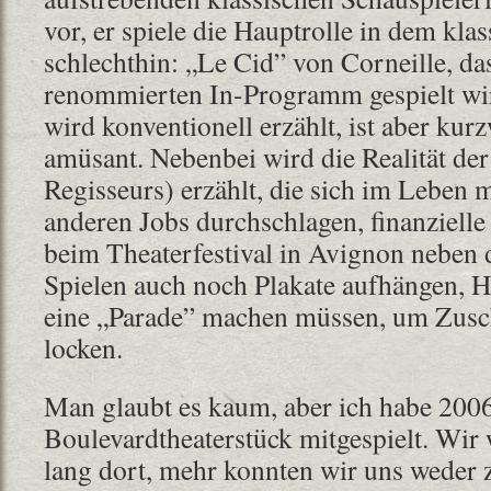
vor, er spiele die Hauptrolle in dem kla
schlechthin: „Le Cid” von Corneille, d
renommierten In-Programm gespielt wir
wird konventionell erzählt, ist aber kurz
amüsant. Nebenbei wird die Realität der
Regisseurs) erzählt, die sich im Leben 
anderen Jobs durchschlagen, finanziell
beim Theaterfestival in Avignon neben
Spielen auch noch Plakate aufhängen, H
eine „Parade” machen müssen, um Zusch
locken.
Man glaubt es kaum, aber ich habe 200
Boulevardtheaterstück mitgespielt. Wir
lang dort, mehr konnten wir uns weder ze