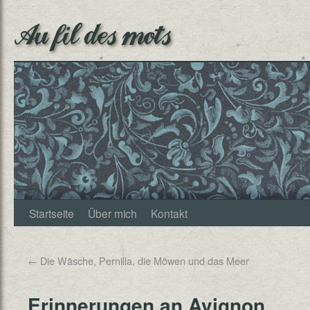
Au fil des mots
Startseite
Über mich
Kontakt
←
Die Wäsche, Pernilla, die Möwen und das Meer
Erinnerungen an Avignon