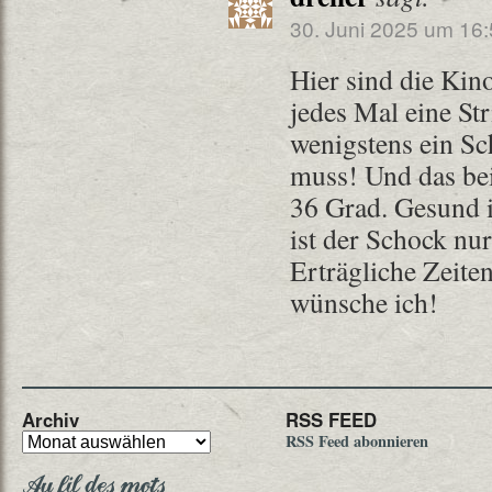
30. Juni 2025 um 16:
Hier sind die Kino
jedes Mal eine Str
wenigstens ein S
muss! Und das be
36 Grad. Gesund i
ist der Schock nu
Erträgliche Zeite
wünsche ich!
Archiv
RSS FEED
RSS Feed abonnieren
Au fil des mots