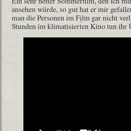
Ein sehr netter Sommerfilm, den ich mir
ansehen würde, so gut hat er mir gefall
man die Personen im Film gar nicht ver
Stunden im klimatisierten Kino tun ihr 