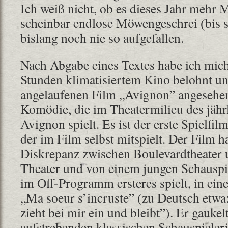
Ich weiß nicht, ob es dieses Jahr mehr 
scheinbar endlose Möwengeschrei (bis s
bislang noch nie so aufgefallen.
Nach Abgabe eines Textes habe ich mich
Stunden klimatisiertem Kino belohnt u
angelaufenen Film „Avignon” angesehen
Komödie, die im Theatermilieu des jährl
Avignon spielt. Es ist der erste Spielfi
der im Film selbst mitspielt. Der Film h
Diskrepanz zwischen Boulevardtheater 
Theater und von einem jungen Schauspie
im Off-Programm ersteres spielt, in ein
„Ma soeur s’incruste” (zu Deutsch etw
zieht bei mir ein und bleibt”). Er gaukel
aufstrebenden klassischen Schauspielerin,