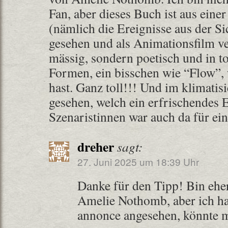
Fan, aber dieses Buch ist aus eine
(nämlich die Ereignisse aus der Si
gesehen und als Animationsfilm ve
mässig, sondern poetisch und in t
Formen, ein bisschen wie “Flow”,
hast. Ganz toll!!! Und im klimatis
gesehen, welch ein erfrischendes E
Szenaristinnen war auch da für 
dreher
sagt:
27. Juni 2025 um 18:39 Uhr
Danke für den Tipp! Bin eher
Amelie Nothomb, aber ich ha
annonce angesehen, könnte m