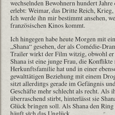
wechselnden Bewohnern hundert Jahre 
erlebt: Weimar, das Dritte Reich, Krie
Ich werde ihn mir bestimmt ansehen, we
französischen Kinos kommt.
Ich hingegen habe heute Morgen mit ei
„Shana“ gesehen, der als Comédie-Dra
Trailer wirkt der Film witzig, obwohl er 
Shana ist eine junge Frau, die Konflikte
Herkunftsfamilie hat und in einer ebens
gewalttätigen Beziehung mit einem Drog
sitzt allerdings gerade im Gefängnis un
Geschäfte mehr schlecht als recht. Als 
überraschend stirbt, hinterlässt sie Shan
Glück bringen soll. Als Shana den Ring l
häuft sich das Unglück.