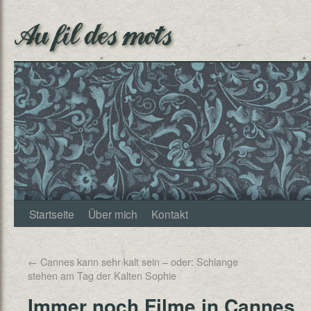
Au fil des mots
Startseite
Über mich
Kontakt
←
Cannes kann sehr kalt sein – oder: Schlange
stehen am Tag der Kalten Sophie
Immer noch Filme in Cannes