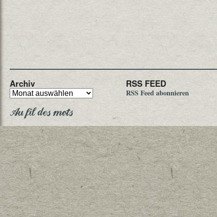
Archiv
RSS FEED
RSS Feed abonnieren
Au fil des mots