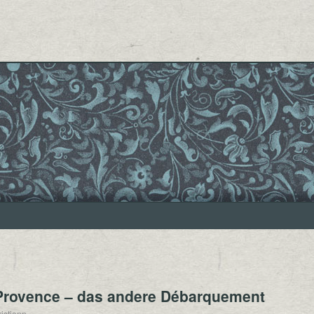
Provence – das andere Débarquement
istjann