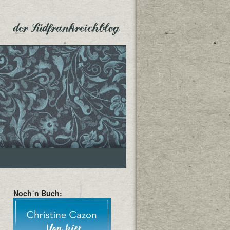
der Südfrankreichblog
Noch´n Buch: