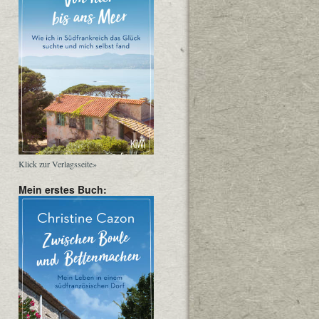
Klick zur Verlagsseite»
Mein erstes Buch: