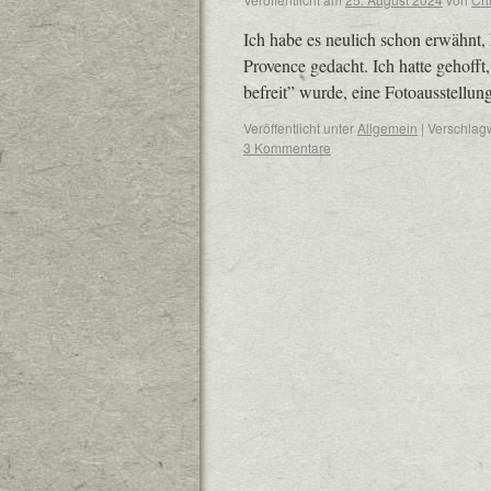
Ich habe es neulich schon erwähnt,
Provence gedacht. Ich hatte gehoff
befreit” wurde, eine Fotoausstellu
Veröffentlicht unter
Allgemein
|
Verschlagw
3 Kommentare