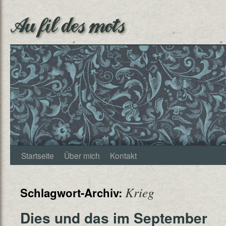
Au fil des mots
Startseite
Über mich
Kontakt
Krieg
Schlagwort-Archiv:
Dies und das im September