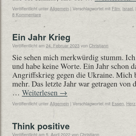
Veröffentlicht unter
Allgemein
|
Verschlagwortet mit
Film
,
Israel
,
8 Kommentare
Ein Jahr Krieg
Veröffentlicht am
24. Februar 2023
von
Christjann
Sie sehen mich merkwürdig stumm. Ich 
und habe keine Worte. Ein Jahr schon d
Angriffskrieg gegen die Ukraine. Mich 
mehr. Das letzte Jahr war getragen von d
…
Weiterlesen
→
Veröffentlicht unter
Allgemein
|
Verschlagwortet mit
Essen
,
Herz
Think positive
Veröffentlicht am
5. April 2022
von
Christjann