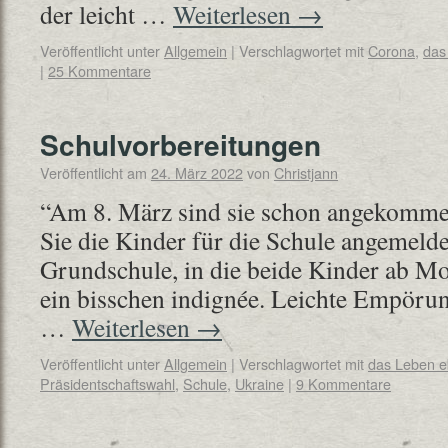
der leicht …
Weiterlesen
→
Veröffentlicht unter
Allgemein
|
Verschlagwortet mit
Corona
,
das
|
25 Kommentare
Schulvorbereitungen
Veröffentlicht am
24. März 2022
von
Christjann
“Am 8. März sind sie schon angekommen
Sie die Kinder für die Schule angemelde
Grundschule, in die beide Kinder ab Mo
ein bisschen indignée. Leichte Empörung
…
Weiterlesen
→
Veröffentlicht unter
Allgemein
|
Verschlagwortet mit
das Leben 
Präsidentschaftswahl
,
Schule
,
Ukraine
|
9 Kommentare