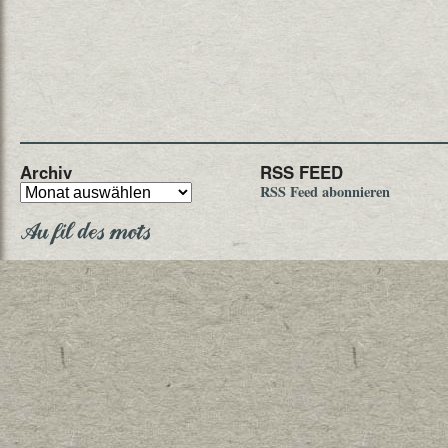
Archiv
RSS FEED
RSS Feed abonnieren
Au fil des mots