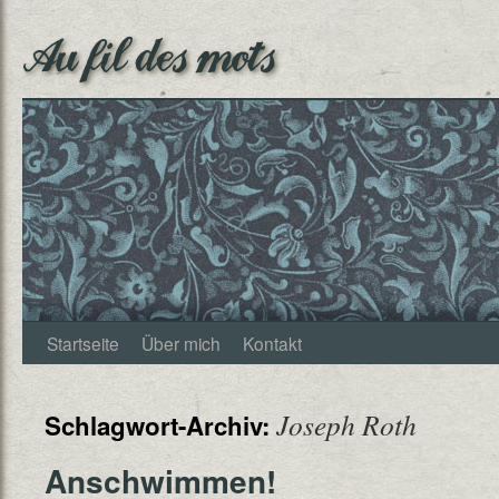
Au fil des mots
Startseite
Über mich
Kontakt
Joseph Roth
Schlagwort-Archiv:
Anschwimmen!