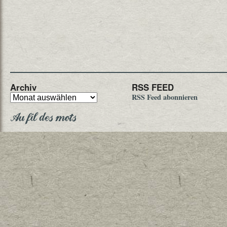
Archiv
RSS FEED
RSS Feed abonnieren
Au fil des mots