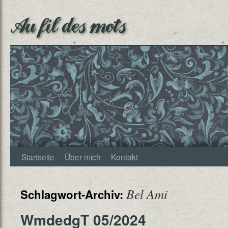
Au fil des mots
Startseite
Über mich
Kontakt
Bel Ami
Schlagwort-Archiv:
WmdedgT 05/2024