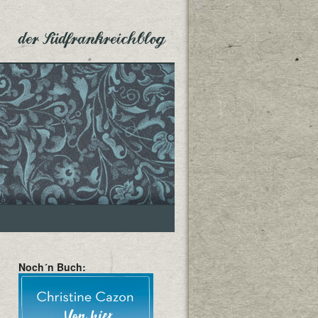
der Südfrankreichblog
Noch´n Buch: