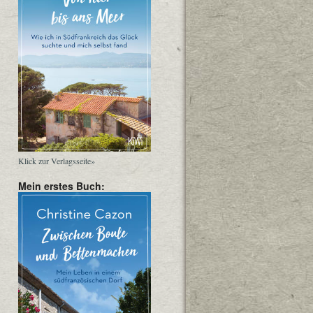
Klick zur Verlagsseite»
Mein erstes Buch: