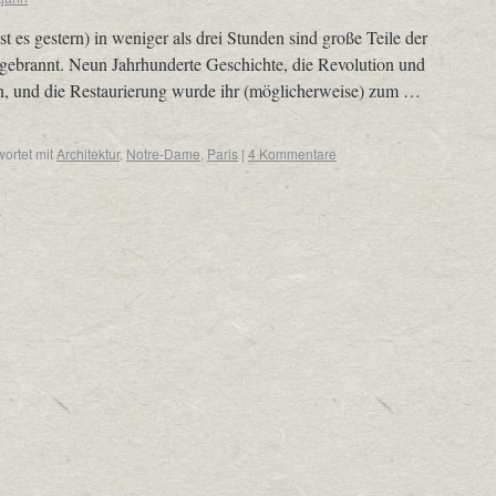
t es gestern) in weniger als drei Stunden sind große Teile der
gebrannt. Neun Jahrhunderte Geschichte, die Revolution und
en, und die Restaurierung wurde ihr (möglicherweise) zum …
ortet mit
Architektur
,
Notre-Dame
,
Paris
|
4 Kommentare