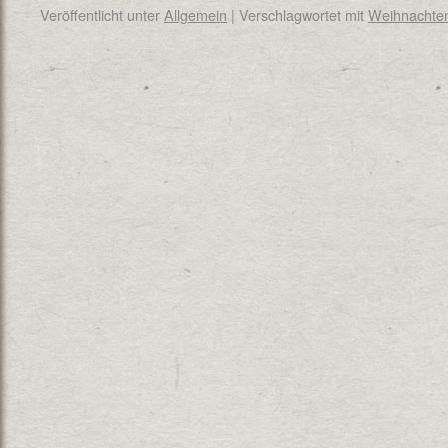
Veröffentlicht unter
Allgemein
|
Verschlagwortet mit
Weihnachte