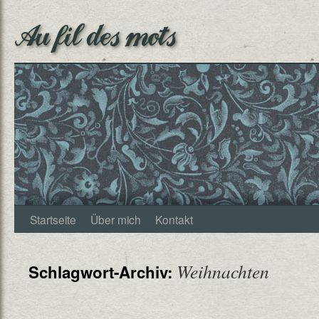
Au fil des mots
Startseite
Über mich
Kontakt
Weihnachten
Schlagwort-Archiv: