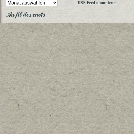
RSS Feed abonnieren
Au fil des mots