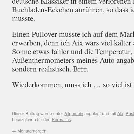
deutsche Klassiker in einem verlorenen
Buchladen-Eckchen anrühren, so dass ic
musste.
Einen Pullover musste ich auf dem Mark
erwerben, denn ich Aix wars viel kälter 
Sonne etwas fahler und die Temperatur, 
Außenthermometers meines Auto angab, 
sondern realistisch. Brrr.
Wiederkommen, muss ich … so viel ist
Dieser Beitrag wurde unter
Allgemein
abgelegt und mit
Aix
,
Ausf
Lesezeichen für den
Permalink
.
←
Montagmorgen