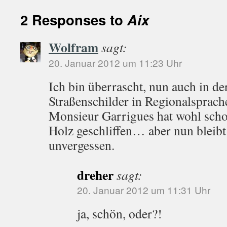
2 Responses to
Aix
Wolfram
sagt:
20. Januar 2012 um 11:23 Uhr
Ich bin überrascht, nun auch in de
Straßenschilder in Regionalsprach
Monsieur Garrigues hat wohl schon
Holz geschliffen… aber nun bleib
unvergessen.
dreher
sagt:
20. Januar 2012 um 11:31 Uhr
ja, schön, oder?!