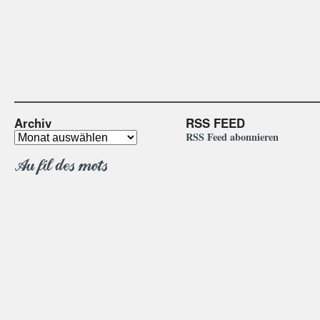
Archiv
RSS FEED
RSS Feed abonnieren
Au fil des mots