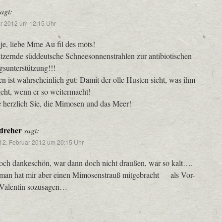
sagt:
ar 2012 um 12:15 Uhr
je, liebe Mme Au fil des mots!
itzernde süddeutsche Schneesonnenstrahlen zur antibiotischen
sunterstützung!!!
n ist wahrscheinlich gut: Damit der olle Husten sieht, was ihm
geht, wenn er so weitermacht!
e herzlich Sie, die Mimosen und das Meer!
dreher
sagt:
12. Februar 2012 um 20:15 Uhr
och dankeschön, war dann doch nicht draußen, war so kalt….
man hat mir aber einen Mimosenstrauß mitgebracht
als Vor-
Valentin sozusagen…