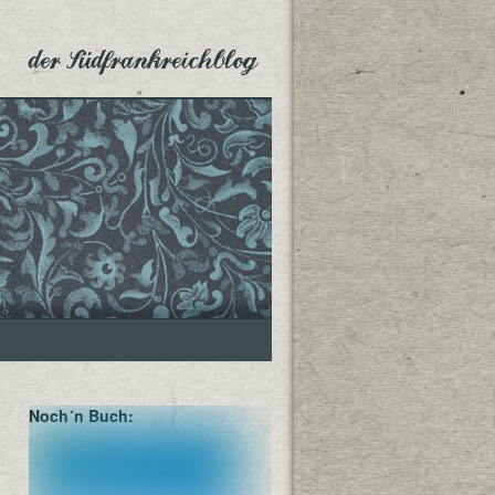
der Südfrankreichblog
Noch´n Buch: