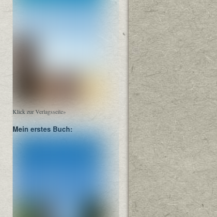
Klick zur Verlagsseite»
Mein erstes Buch: