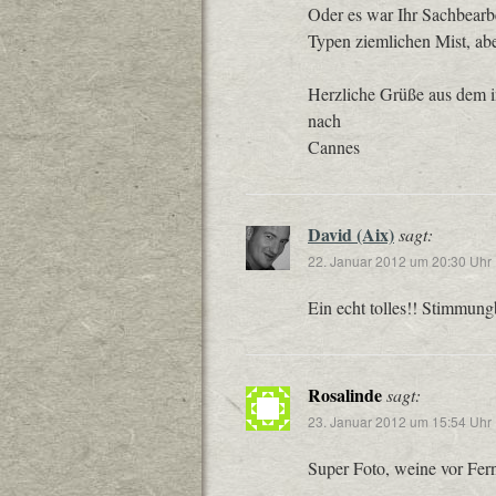
Oder es war Ihr Sachbearbe
Typen ziemlichen Mist, abe
Herzliche Grüße aus dem
nach
Cannes
David (Aix)
sagt:
22. Januar 2012 um 20:30 Uhr
Ein echt tolles!! Stimmu
Rosalinde
sagt:
23. Januar 2012 um 15:54 Uhr
Super Foto, weine vor Fern