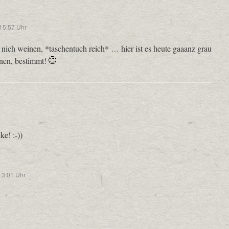
15:57 Uhr
e nich weinen, *taschentuch reich* … hier ist es heute gaaanz grau
gnen, bestimmt!
e! :-))
13:01 Uhr