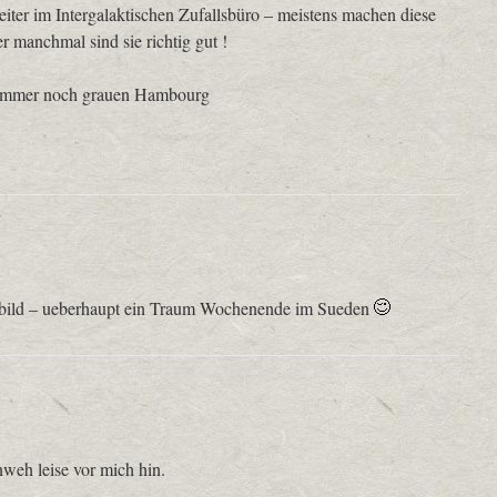
iter im Intergalaktischen Zufallsbüro – meistens machen diese
r manchmal sind sie richtig gut !
 immer noch grauen Hambourg
ngbild – ueberhaupt ein Traum Wochenende im Sueden
weh leise vor mich hin.