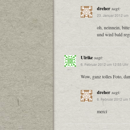
dreher
sagt:
23. Januar 2012 um 
oh, neinnein, bitt
und wird bald re
Ulrike
sagt:
6. Februar 2012 um 12:55 Uhr
Wow, ganz tolles Foto, dank
dreher
sagt:
6. Februar 2012 um 
merci