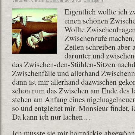
Eigentlich wollte ich 
einen schönen Zwische
Wollte Zwischenfragen
Zwischenrufe machen, 
Zeilen schreiben aber 
darunter und zwischen
das Zwischen-den-Stühlen-Sitzen nachd
Zwischenfälle und allerhand Zwischenm
dann ist mir allerhand dazwischen geko
schon rum das Zwischen am Ende des le
stehen am Anfang eines nigelnagelneuen.
so und entgleitet mir. Monsieur findet, 
Da kann ich nur lachen…
Ich musste sie mir hartnäckig abgewöh