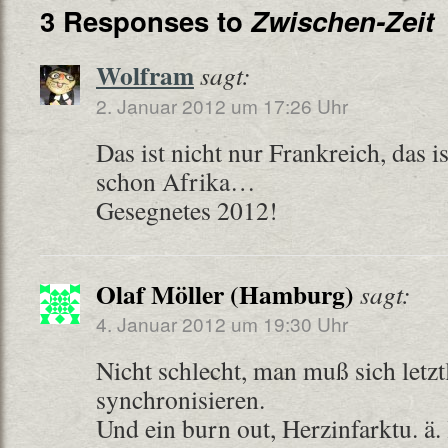
3 Responses to
Zwischen-Zeit
Wolfram
sagt:
2. Januar 2012 um 17:26 Uhr
Das ist nicht nur Frankreich, das 
schon Afrika…
Gesegnetes 2012!
Olaf Möller (Hamburg)
sagt:
4. Januar 2012 um 19:30 Uhr
Nicht schlecht, man muß sich letzt
synchronisieren.
Und ein burn out, Herzinfarktu. ä. 