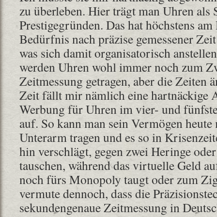
zu überleben. Hier trägt man Uhren als
Prestigegründen. Das hat höchstens am
Bedürfnis nach präzise gemessener Zeit
was sich damit organisatorisch anstellen
werden Uhren wohl immer noch zum Zw
Zeitmessung getragen, aber die Zeiten än
Zeit fällt mir nämlich eine hartnäckig
Werbung für Uhren im vier- und fünfste
auf. So kann man sein Vermögen heute 
Unterarm tragen und es so in Krisenzei
hin verschlägt, gegen zwei Heringe oder
tauschen, während das virtuelle Geld a
noch fürs Monopoly taugt oder zum Ziga
vermute dennoch, dass die Präzisionste
sekundengenaue Zeitmessung in Deutsc