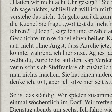
„Hatten wir nicht acht Uhr gesagt?“ Sie 
Ich sage nichts, schließlich will ich mitf
verstehe das nicht. Ich gehe zurück zu
die Küche. Sie fragt, „wolltest du nicht
fahren?“ „Doch“, sage ich und erzähle 
Geschichte, trinke dabei einen heißen 
auf, nicht ohne Angst, dass Aurélie jet
könnte, während ich hier sitze. Agnès la
weißt du, Aurélie ist auf den Kap Verd
vermischt sich Südfrankreich zusätzlich
man nichts machen. Sie hat einen anderen
denke ich, toll, aber ich sitze hier seit
So ist das ständig. Wir spielen zusamm
einmal wöchentlich im Dorf. Wir treffen
Dienstag abends um sechs. Ich fahre wi