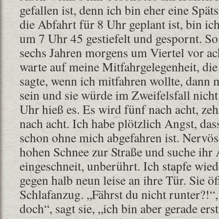
gefallen ist, denn ich bin eher eine Spät
die Abfahrt für 8 Uhr geplant ist, bin ic
um 7 Uhr 45 gestiefelt und gespornt. So
sechs Jahren morgens um Viertel vor a
warte auf meine Mitfahrgelegenheit, di
sagte, wenn ich mitfahren wollte, dann 
sein und sie würde im Zweifelsfall nich
Uhr hieß es. Es wird fünf nach acht, zeh
nach acht. Ich habe plötzlich Angst, das
schon ohne mich abgefahren ist. Nervös
hohen Schnee zur Straße und suche ihr A
eingeschneit, unberührt. Ich stapfe wie
gegen halb neun leise an ihre Tür. Sie ö
Schlafanzug. „Fährst du nicht runter?!“,
doch“, sagt sie, „ich bin aber gerade ers