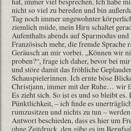
hat, immer viel besprechen. Ich habe 
nicht so viel zu bereden und bin außer
Tag noch immer ungewohnter körperlich
ziemlich müde, mein Hirn schaltet ger
Aufenthalts abends auf Sparmodus und i
Französisch mehr, die fremde Sprache r
Geräusch an mir vorbei. „Können wir ni
proben?“, frage ich daher, bevor bei mir
und störe damit das fröhliche Geplaude
Schauspielerinnen. Ich ernte böse Blicke
Christjann, immer mit der Ruhe… wir f
Es zieht sich. So ist es und so bleibt es.
Pünktlichkeit, – ich finde es unerträglic
rumzusitzen und nichts zu tun – werden
Antwort beschieden, dass es hier um Fre
ohne Zeitdruck, den gäbe es im Berufsa