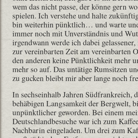
wem das nicht passe, der könne gern wo
spielen. Ich verstehe und halte zukünft
bin weiterhin pünktlich… und warte u
immer noch mit Unverständnis und Wut
irgendwann werde ich dabei gelassener, 
zur vereinbarten Zeit am vereinbarten O
den anderen keine Pünktlichkeit mehr u
mehr so auf. Das untätige Rumsitzen un
zu gucken bleibt mir aber lange noch fr
In sechseinhalb Jahren Südfrankreich, d
behäbigen Langsamkeit der Bergwelt, bi
unpünktlicher geworden. Bei einem mein
Deutschlandbesuche war ich zum Kaffee
Nachbarin eingeladen. Um drei zum Kaffe