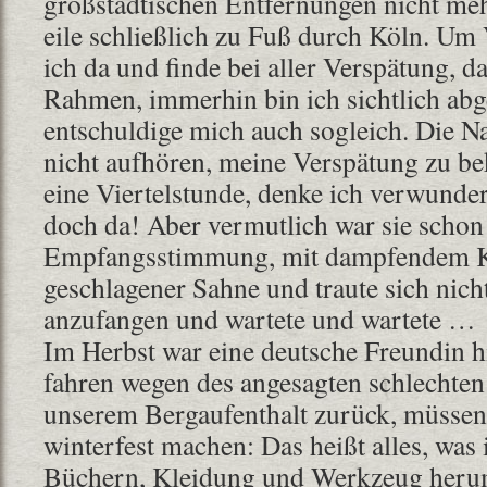
großstädtischen Entfernungen nicht meh
eile schließlich zu Fuß durch Köln. Um 
ich da und finde bei aller Verspätung, d
Rahmen, immerhin bin ich sichtlich abg
entschuldige mich auch sogleich. Die Na
nicht aufhören, meine Verspätung zu bek
eine Viertelstunde, denke ich verwundert
doch da! Aber vermutlich war sie schon s
Empfangsstimmung, mit dampfendem K
geschlagener Sahne und traute sich nic
anzufangen und wartete und wartete …
Im Herbst war eine deutsche Freundin h
fahren wegen des angesagten schlechten
unserem Bergaufenthalt zurück, müssen j
winterfest machen: Das heißt alles, was
Büchern, Kleidung und Werkzeug herum