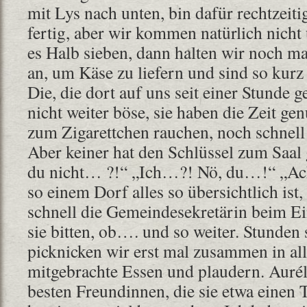
mit Lys nach unten, bin dafür rechtzeit
fertig, aber wir kommen natürlich nicht 
es Halb sieben, dann halten wir noch m
an, um Käse zu liefern und sind so kurz
Die, die dort auf uns seit einer Stunde g
nicht weiter böse, sie haben die Zeit ge
zum Zigarettchen rauchen, noch schnell
Aber keiner hat den Schlüssel zum Saal 
du nicht… ?!“ „Ich…?! Nö, du…!“ „Ach
so einem Dorf alles so übersichtlich is
schnell die Gemeindesekretärin beim E
sie bitten, ob…. und so weiter. Stunden 
picknicken wir erst mal zusammen in al
mitgebrachte Essen und plaudern. Aurél
besten Freundinnen, die sie etwa einen 