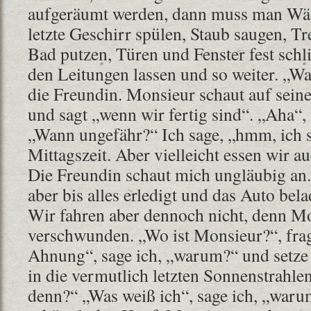
aufgeräumt werden, dann muss man Wä
letzte Geschirr spülen, Staub saugen, T
Bad putzen, Türen und Fenster fest schl
den Leitungen lassen und so weiter. „Wa
die Freundin. Monsieur schaut auf sein
und sagt „wenn wir fertig sind“. „Aha“, 
„Wann ungefähr?“ Ich sage, „hmm, ich 
Mittagszeit. Aber vielleicht essen wir a
Die Freundin schaut mich ungläubig an. S
aber bis alles erledigt und das Auto belad
Wir fahren aber dennoch nicht, denn Mo
verschwunden. „Wo ist Monsieur?“, frag
Ahnung“, sage ich, „warum?“ und setz
in die vermutlich letzten Sonnenstrahl
denn?“ „Was weiß ich“, sage ich, „war