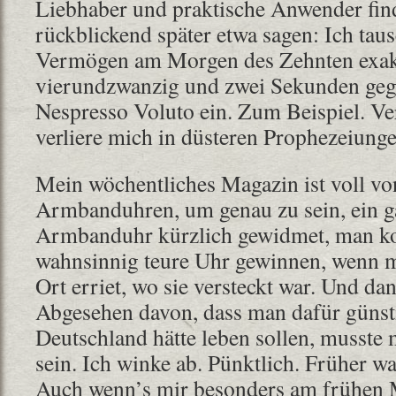
Liebhaber und praktische Anwender fin
rückblickend später etwa sagen: Ich tau
Vermögen am Morgen des Zehnten exak
vierundzwanzig und zwei Sekunden geg
Nespresso Voluto ein. Zum Beispiel. Ver
verliere mich in düsteren Prophezeiun
Mein wöchentliches Magazin ist voll vo
Armbanduhren, um genau zu sein, ein g
Armbanduhr kürzlich gewidmet, man ko
wahnsinnig teure Uhr gewinnen, wenn m
Ort erriet, wo sie versteckt war. Und da
Abgesehen davon, dass man dafür günst
Deutschland hätte leben sollen, musste
sein. Ich winke ab. Pünktlich. Früher wa
Auch wenn’s mir besonders am frühen