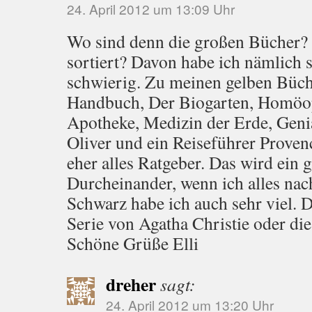
24. April 2012 um 13:09 Uhr
Wo sind denn die großen Bücher?
sortiert? Davon habe ich nämlich s
schwierig. Zu meinen gelben Büc
Handbuch, Der Biogarten, Homöop
Apotheke, Medizin der Erde, Geni
Oliver und ein Reiseführer Prove
eher alles Ratgeber. Das wird ein 
Durcheinander, wenn ich alles nac
Schwarz habe ich auch sehr viel. D
Serie von Agatha Christie oder die
Schöne Grüße Elli
dreher
sagt:
24. April 2012 um 13:20 Uhr