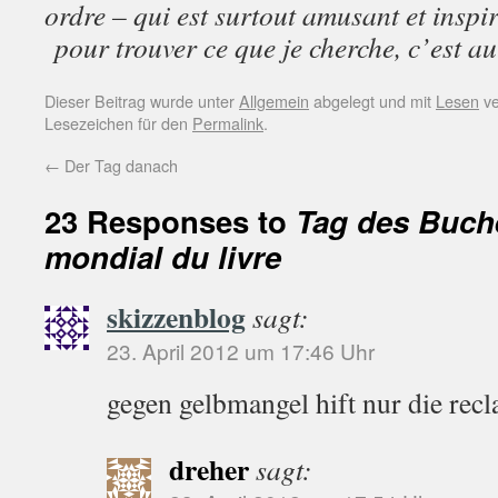
ordre – qui est surtout amusant et insp
pour trouver ce que je cherche, c’est a
Dieser Beitrag wurde unter
Allgemein
abgelegt und mit
Lesen
ve
Lesezeichen für den
Permalink
.
←
Der Tag danach
23 Responses to
Tag des Buch
mondial du livre
skizzenblog
sagt:
23. April 2012 um 17:46 Uhr
gegen gelbmangel hift nur die rec
dreher
sagt: