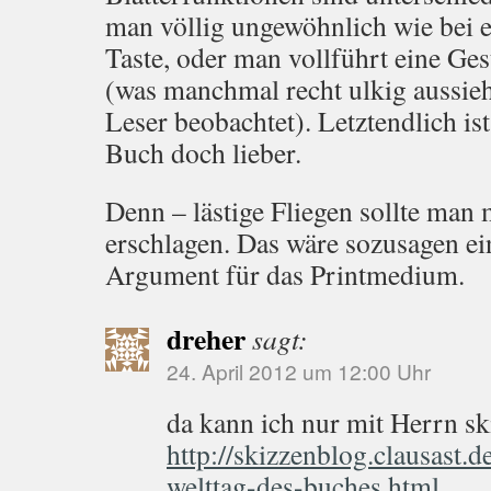
man völlig ungewöhnlich wie bei 
Taste, oder man vollführt eine Ge
(was manchmal recht ulkig aussie
Leser beobachtet). Letztendlich is
Buch doch lieber.
Denn – lästige Fliegen sollte man
erschlagen. Das wäre sozusagen ei
Argument für das Printmedium.
dreher
sagt:
24. April 2012 um 12:00 Uhr
da kann ich nur mit Herrn s
http://skizzenblog.clausast.
welttag-des-buches.html