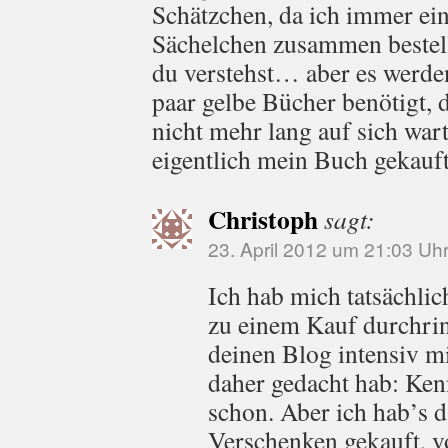
Schätzchen, da ich immer ein
Sächelchen zusammen bestell
du verstehst… aber es werde
paar gelbe Bücher benötigt, 
nicht mehr lang auf sich war
eigentlich mein Buch gekauf
Christoph
sagt:
23. April 2012 um 21:03 Uh
Ich hab mich tatsächlic
zu einem Kauf durchrin
deinen Blog intensiv mi
daher gedacht hab: Kenn
schon. Aber ich hab’s
Verschenken gekauft, v