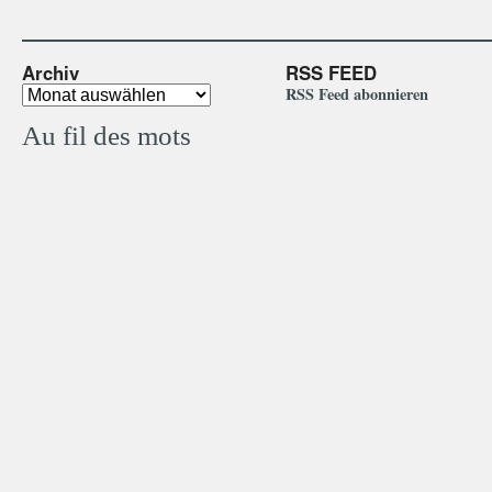
Archiv
RSS FEED
RSS Feed abonnieren
Au fil des mots