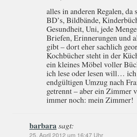
alles in anderen Regalen, da 
BD’s, Bildbände, Kinderbüch
Gesundheit, Uni, jede Menge 
Briefen, Erinnerungen und al
gibt – dort eher sachlich geo
Kochbücher steht in der Küch
ein kleines Möbel voller Büc
ich lese oder lesen will… ic
endgültigen Umzug nach Fran
getrennt – aber ein Zimmer v
immer noch: mein Zimmer!
barbara
sagt:
25. April 2012 um 16:47 Uhr