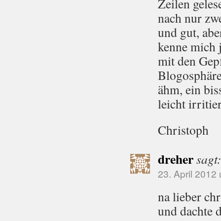
Zeilen geles
nach nur zwe
und gut, ab
kenne mich j
mit den Gepf
Blogosphäre,
ähm, ein bis
leicht irritier
Christoph
dreher
sagt
23. April 2012
na lieber ch
und dachte d