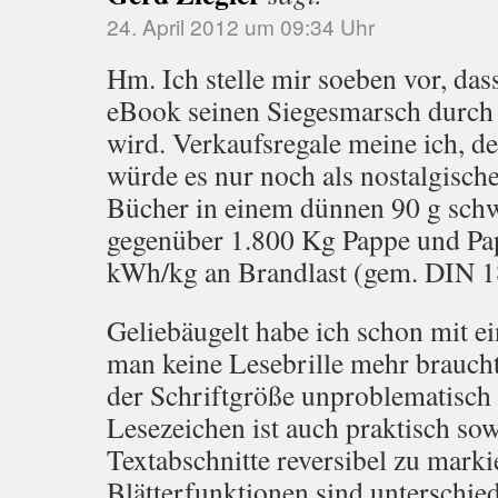
24. April 2012 um 09:34 Uhr
Hm. Ich stelle mir soeben vor, das
eBook seinen Siegesmarsch durch
wird. Verkaufsregale meine ich, d
würde es nur noch als nostalgisch
Bücher in einem dünnen 90 g sch
gegenüber 1.800 Kg Pappe und Pap
kWh/kg an Brandlast (gem. DIN 18
Geliebäugelt habe ich schon mit 
man keine Lesebrille mehr braucht
der Schriftgröße unproblematisch 
Lesezeichen ist auch praktisch sow
Textabschnitte reversibel zu marki
Blätterfunktionen sind unterschied