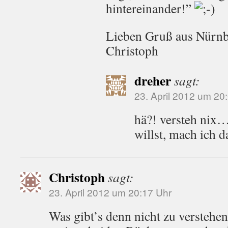
hintereinander!”
Lieben Gruß aus Nürnb
Christoph
dreher
sagt:
23. April 2012 um 20
hä?! versteh nix
willst, mach ich 
Christoph
sagt:
23. April 2012 um 20:17 Uhr
Was gibt’s denn nicht zu verstehen