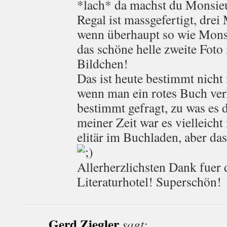
*lach* da machst du Monsieu
Regal ist massgefertigt, drei
wenn überhaupt so wie Mons
das schöne helle zweite Foto 
Bildchen!
Das ist heute bestimmt nich
wenn man ein rotes Buch ver
bestimmt gefragt, zu was es
meiner Zeit war es vielleich
elitär im Buchladen, aber das 
Allerherzlichsten Dank fuer
Literaturhotel! Superschön!
Gerd Ziegler
sagt: