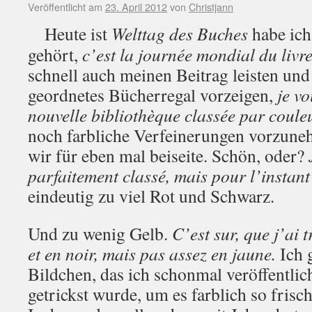
Veröffentlicht am
23. April 2012
von
Christjann
Heute ist
Welttag des Buches
habe ich
gehört,
c’est la journée mondial du livr
schnell auch meinen Beitrag leisten und
geordnetes Bücherregal vorzeigen,
je v
nouvelle bibliothèque classée par coule
noch farbliche Verfeinerungen vorzuneh
wir für eben mal beiseite. Schön, oder?
parfaitement classé, mais pour l’instant
eindeutig zu viel Rot und Schwarz.
Und zu wenig Gelb.
C’est sur, que j’ai 
et en noir, mais pas assez en jaune.
Ich 
Bildchen, das ich schonmal veröffentlich
getrickst wurde, um es farblich so frisc