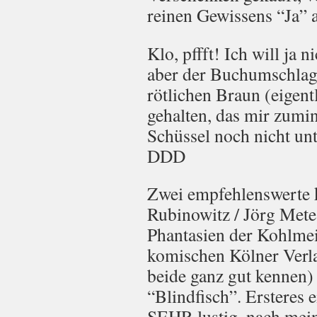
reinen Gewissens “Ja” 
Klo, pffft! Ich will ja n
aber der Buchumschlag 
rötlichen Braun (eigent
gehalten, das mir zumi
Schüssel noch nicht u
DDD
Zwei empfehlenswerte 
Rubinowitz / Jörg Mete
Phantasien der Kohlmei
komischen Kölner Verla
beide ganz gut kennen)
“Blindfisch”. Ersteres e
SEHR lustig, nach me