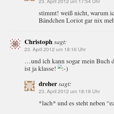
23. April 2012 um 17:54 Uhr
stimmt! weiß nicht, warum i
Bändchen Loriot gar nix m
Christoph
sagt:
23. April 2012 um 18:16 Uhr
…und ich kann sogar mein Buch d
ist ja klasse!
dreher
sagt:
23. April 2012 um 18:18 Uhr
*lach* und es steht neben “ea