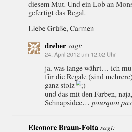
diesem Mut. Und ein Lob an Monsi
gefertigt das Regal.
Liebe Grüße, Carmen
dreher
sagt:
24. April 2012 um 12:02 Uhr
ja, was lange währt… ich mu
für die Regale (sind mehrere),
ganz stolz
und das mit den Farben, naja
Schnapsidee…
pourquoi pas
Eleonore Braun-Folta
sagt: