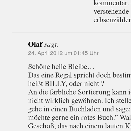
kommentar. d
verstehende
erbsenzähle
Olaf
sagt:
24. April 2012 um 01:45 Uhr
Schöne helle Bleibe…
Das eine Regal spricht doch best
heißt BILLY, oder nicht ?
An die farbliche Sortierung kann i
nicht wirklich gewöhnen. Ich stelle
gehe in einen Buchladen und sage:
möchte gerne ein rotes Buch.” Wah
Geschoß, das nach einem lauten K