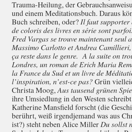
Trauma-Heilung, der Gebrauchsanweisu
und einem Meditationsbuch. Daraus kö
Buch schreiben, oder?
Il faut supporter
de coloris des livres en série sont parfo
Fred Vargas se trouve maintenant seul av
Massimo Carlotto et Andrea Camillieri, 
ça reste dans le genre. A la suite on tr
Londres, un roman de Erich Maria Rem
la France du Sud et un livre de Méditat
l’inspiration, n’est-ce pas?
Grün vielle
Christa Moog,
Aus tausend grünen Spie
ihre Umsiedlung in den Westen schreibt 
Katherine Mansfield forscht (die Geschi
berührt, weiß irgendjemand was aus C
ist?) steht neben Alice Miller
Du sollst 