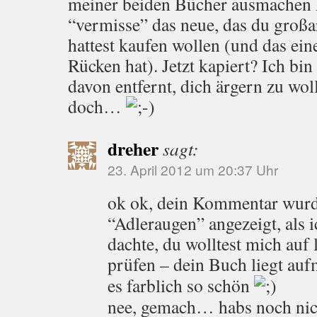
meiner beiden Bücher ausmachen
“vermisse” das neue, das du großa
hattest kaufen wollen (und das ei
Rücken hat). Jetzt kapiert? Ich bin
davon entfernt, dich ärgern zu wol
doch…
dreher
sagt:
23. April 2012 um 20:37 Uhr
ok ok, dein Kommentar wurd
“Adleraugen” angezeigt, als i
dachte, du wolltest mich auf l
prüfen – dein Buch liegt a
es farblich so schön
nee, gemach… habs noch nich