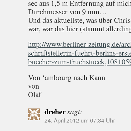
sec aus 1,5 m Entfernung auf mich 
Durchmesser von 9 mm…
Und das aktuellste, was über Chri
war, war das hier (stammt allerdin
http://www.berliner-zeitung.de/arc
schriftstellerin-fuehrt-berlins-erst
buecher-zum-fruehstueck,108105
Von ‘ambourg nach Kann
von
Olaf
dreher
sagt:
24. April 2012 um 07:34 Uhr