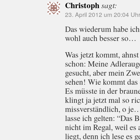
Christoph
sagt:
23. April 2012 um 20:04 Uh
Das wiederum habe ich 
wohl auch besser so…
Was jetzt kommt, ahnst
schon: Meine Adleraug
gesucht, aber mein Zwei
sehen! Wie kommt das d
Es müsste in der braun
klingt ja jetzt mal so r
missverständlich, o je
lasse ich gelten: “Das 
nicht im Regal, weil es
liegt, denn ich lese es 