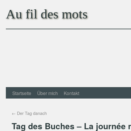
Au fil des mots
Startseite
Über mich
Kontakt
←
Der Tag danach
Tag des Buches – La journée m