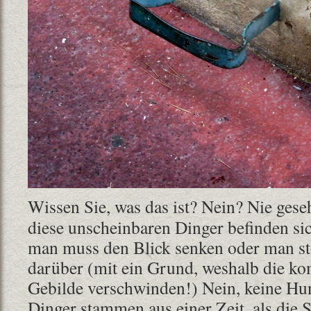
Wissen Sie, was das ist? Nein? Nie ges
diese unscheinbaren Dinger befinden s
man muss den Blick senken oder man sto
darüber (mit ein Grund, weshalb die ko
Gebilde verschwinden!) Nein, keine Hun
Dinger stammen aus einer Zeit, als die