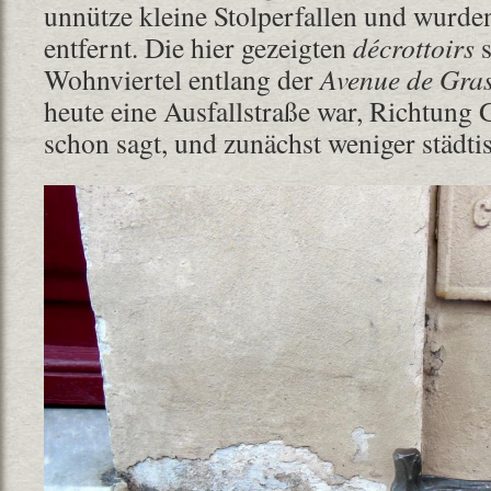
unnütze kleine Stolperfallen und wurde
entfernt. Die hier gezeigten
décrottoirs
s
Wohnviertel entlang der
Avenue de Gra
heute eine Ausfallstraße war, Richtung
schon sagt, und zunächst weniger städti