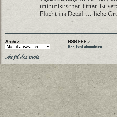
untouristischen Orten ist ve
Flucht ins Detail … liebe Gr
Archiv
RSS FEED
RSS Feed abonnieren
Au fil des mots