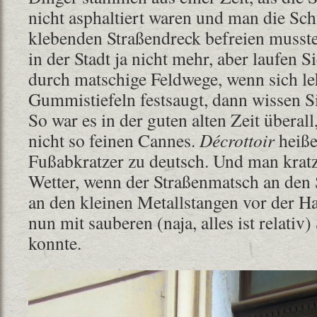
nicht asphaltiert waren und man die S
klebenden Straßendreck befreien musst
in der Stadt ja nicht mehr, aber laufen 
durch matschige Feldwege, wenn sich l
Gummistiefeln festsaugt, dann wissen Si
So war es in der guten alten Zeit überal
nicht so feinen Cannes.
Décrottoir
heiße
Fußabkratzer zu deutsch. Und man kratz
Wetter, wenn der Straßenmatsch an den 
an den kleinen Metallstangen vor der H
nun mit sauberen (naja, alles ist relati
konnte.