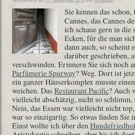
Sie kennen das schon, 
Cannes, das Cannes de
ich schaue gern in die
Ecken, für die man sic
dann auch, so scheint 
darüber geschrieben, a
verschwinden. Erinnern Sie sich noch an
Parfümerie Spurway
? Weg. Dort ist jet
ein ganzer Häuserkomplex musste einem
weichen. Das
Restaurant Pacific
? Auch 
vielleicht abschätzig, nicht so schlimm, 
Nein, das Essen war vielleicht nicht to
war so einzigartig. So etwas finden Sie 
Einst wollte ich über den
Hundefriedho
Aristokratie schreiben, aber bis ich dort 