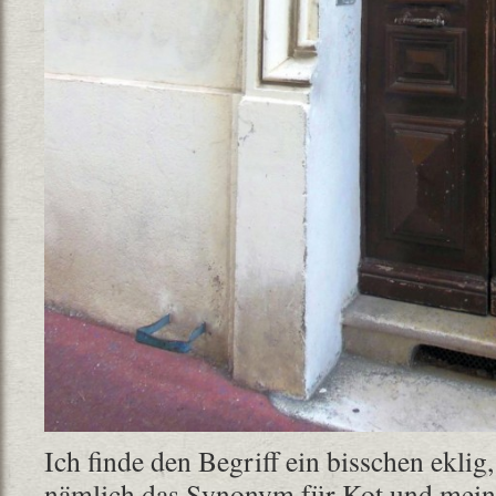
Ich finde den Begriff ein bisschen eklig
nämlich das Synonym für Kot und meint