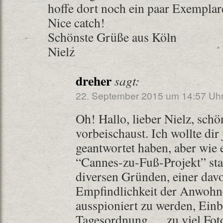
hoffe dort noch ein paar Exemplar
Nice catch!
Schönste Grüße aus Köln
Nielz
dreher
sagt:
22. September 2015 um 14:57 Uh
Oh! Hallo, lieber Nielz, schö
vorbeischaust. Ich wollte di
geantwortet haben, aber wie
“Cannes-zu-Fuß-Projekt” stag
diversen Gründen, einer davo
Empfindlichkeit der Anwohne
ausspioniert zu werden, Einb
Tagesordnung … zu viel Foto