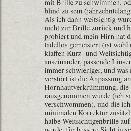
mit Brille zu schwimmen, ode
blind zu sein (jahrzehntelang
Als ich dann weitsichtig wurd
nicht zur Brille zurück und 
probiert und mein Hirn hat 
tadellos gemeistert (ist wohl
klaffen Kurz- und Weitsichti
auseinander, passende Linsen
immer schwieriger, und wa
verstört ist die Anpassung an
Hornhautverkrümmung, die 
rausgenommen wurde (ich sah
verschwommen), und die ich 
minimalen Korrektur zusätzli
halbe Weitsichtigenbrille auf
werde, für bessere Sicht in s