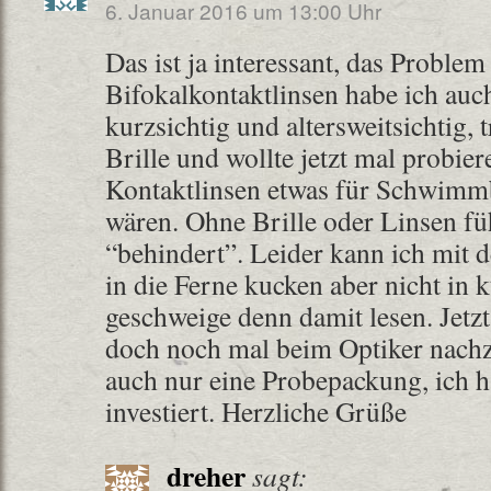
6. Januar 2016 um 13:00 Uhr
Das ist ja interessant, das Problem
Bifokalkontaktlinsen habe ich auch
kurzsichtig und altersweitsichtig,
Brille und wollte jetzt mal probier
Kontaktlinsen etwas für Schwim
wären. Ohne Brille oder Linsen fü
“behindert”. Leider kann ich mit 
in die Ferne kucken aber nicht in
geschweige denn damit lesen. Jetz
doch noch mal beim Optiker nachz
auch nur eine Probepackung, ich h
investiert. Herzliche Grüße
dreher
sagt: