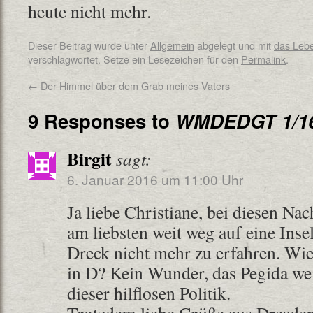
heute nicht mehr.
Dieser Beitrag wurde unter
Allgemein
abgelegt und mit
das Leb
verschlagwortet. Setze ein Lesezeichen für den
Permalink
.
←
Der Himmel über dem Grab meines Vaters
9 Responses to
WMDEDGT 1/1
Birgit
sagt:
6. Januar 2016 um 11:00 Uhr
Ja liebe Christiane, bei diesen N
am liebsten weit weg auf eine Ins
Dreck nicht mehr zu erfahren. Wie
in D? Kein Wunder, das Pegida wei
dieser hilflosen Politik.