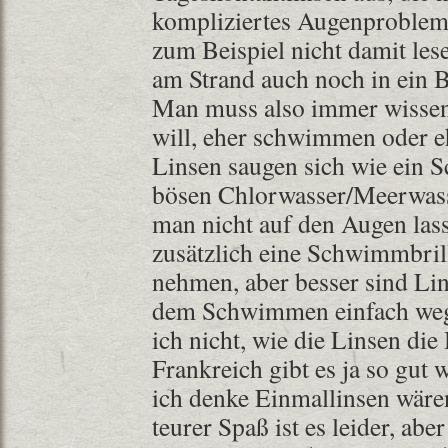
kompliziertes Augenproblem 
zum Beispiel nicht damit le
am Strand auch noch in ein 
Man muss also immer wisse
will, eher schwimmen oder eh
Linsen saugen sich wie ein
bösen Chlorwasser/Meerwasse
man nicht auf den Augen las
zusätzlich eine Schwimmbril
nehmen, aber besser sind Li
dem Schwimmen einfach wegw
ich nicht, wie die Linsen die 
Frankreich gibt es ja so gut 
ich denke Einmallinsen wären
teurer Spaß ist es leider, aber