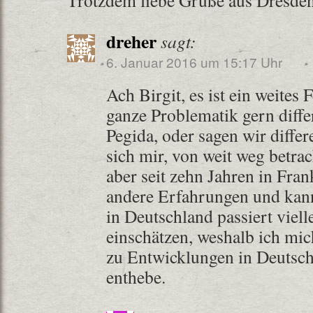
Trotzdem liebe Grüße aus Dresden
dreher
sagt:
6. Januar 2016 um 15:17 Uhr
Ach Birgit, es ist ein weites
ganze Problematik gern diffe
Pegida, oder sagen wir differ
sich mir, von weit weg betrach
aber seit zehn Jahren in Fran
andere Erfahrungen und kann
in Deutschland passiert viell
einschätzen, weshalb ich mi
zu Entwicklungen in Deutschl
enthebe.