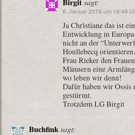
Birgit
sagt:
6. Januar 2016 um 18:49 U
Ja Christiane das ist ei
Entwicklung in Europa 
nicht an der “Unterwe
Houllebecq orientieren
Frau Rieker den Frauen
Männern eine Armlänge
wo leben wir denn!
Dafür haben wir Ossis 
gestürmt.
Trotzdem LG Birgit
Buchfink
sagt: