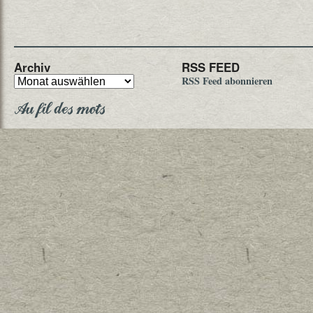
Archiv
RSS FEED
RSS Feed abonnieren
Au fil des mots