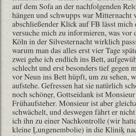
auf dem Sofa an der nachfolgenden Re
hängen und schwupps war Mitternacht v
abschließender Klick auf FB lässt mich 
versuche mich zu informieren, was vor
Köln in der Silvesternacht wirklich passi
warum man das alles erst vier Tage spät
zwei gehe ich endlich ins Bett, aufgewüh
schlecht und erst besonders tief gegen m
vor Neun ins Bett hüpft, um zu sehen, 
aufstehe. Gefressen hat sie natürlich sc
noch schöner, Gottseidank ist Monsieur 
Frühaufsteher. Monsieur ist aber gleichz
schwächelt, und deswegen fährt er nicht
ich ihn zu einer Nachkontrolle (wir ha
kleine Lungenembolie) in die Klinik nac