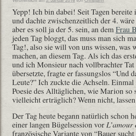
Yepp! Ich bin dabei! Seit Tagen bereite 
und dachte zwischenzeitlich der 4. wäre
aber es soll ja der 5. sein, an dem
Frau B
jeden Tag bloggt, das muss man sich m
Tag!, also sie will von uns wissen, was w
machen, an diesem Tag. Als ich das ers
und ich Monsieur nach vollbrachter Tat
übersetzte, fragte er fassungslos “Und da
Leute?” Ich zuckte die Achseln. Einmal 
Poesie des Alltäglichen, wie Marion so
vielleicht erträglich? Wenn nicht, lasse
Der Tag heute begann natürlich schon h
einer langen Bügelsession vor
L’amour e
französische Variante von “Bauer sucht 