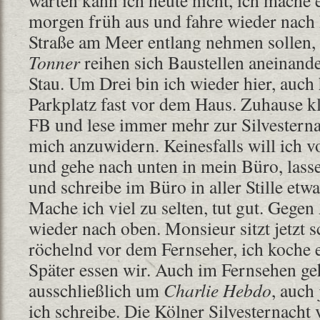
warten kann ich heute nicht, ich mache 
morgen früh aus und fahre wieder nach 
Straße am Meer entlang nehmen sollen,
Tonner
reihen sich Baustellen aneinande
Stau. Um Drei bin ich wieder hier, auch 
Parkplatz fast vor dem Haus. Zuhause kli
FB und lese immer mehr zur Silvesterna
mich anzuwidern. Keinesfalls will ich 
und gehe nach unten in mein Büro, lass
und schreibe im Büro in aller Stille etwa
Mache ich viel zu selten, tut gut. Gege
wieder nach oben. Monsieur sitzt jetzt 
röchelnd vor dem Fernseher, ich koche 
Später essen wir. Auch im Fernsehen geh
ausschließlich um
Charlie Hebdo
, auch
ich schreibe. Die Kölner Silvesternacht 