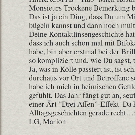
Monsieurs Trockene Bemerkung bzg
Das ist ja ein Ding, dass Du um Mi
bügeln kannst und dann noch mult
Deine Kontaktlinsengeschichte hat
dass ich auch schon mal mit Bifoka
habe, bin aber erstmal bei der Bril
so kompliziert und, wie Du sagst, t
Ja, was in Kölle passiert ist, ist sc
durchaus vor Ort und Betroffene s
habe ich mich in heimischen Gefil
gefühlt. Das Jahr fängt gut an, seu
einer Art “Drei Affen”-Effekt. D
Alltagsgeschichten gerade recht…:
LG, Marion