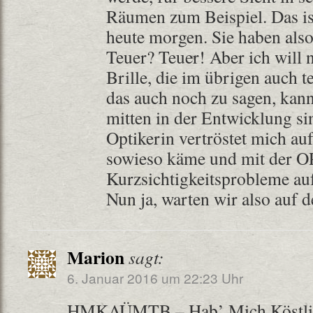
Räumen zum Beispiel. Das is
heute morgen. Sie haben also
Teuer? Teuer! Aber ich will 
Brille, die im übrigen auch t
das auch noch zu sagen, kan
mitten in der Entwicklung si
Optikerin vertröstet mich au
sowieso käme und mit der O
Kurzsichtigkeitsprobleme au
Nun ja, warten wir also auf
Marion
sagt:
6. Januar 2016 um 22:23 Uhr
HMKAÜMTB – Hab’ Mich Köstlic