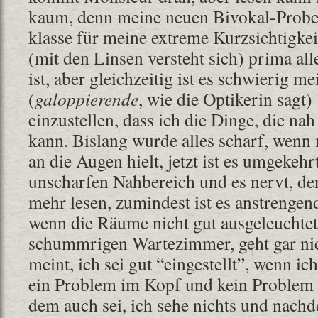
kaum, denn meine neuen Bivokal-Probek
klasse für meine extreme Kurzsichtigkei
(mit den Linsen versteht sich) prima all
ist, aber gleichzeitig ist es schwierig 
(
galoppierende
, wie die Optikerin sagt)
einzustellen, dass ich die Dinge, die na
kann. Bislang wurde alles scharf, wenn
an die Augen hielt, jetzt ist es umgekehr
unscharfen Nahbereich und es nervt, de
mehr lesen, zumindest ist es anstrengen
wenn die Räume nicht gut ausgeleuchtet 
schummrigen Wartezimmer, geht gar nic
meint, ich sei gut “eingestellt”, wenn ich
ein Problem im Kopf und kein Problem 
dem auch sei, ich sehe nichts und nachd