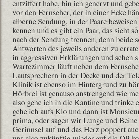
entziffert habe, bin ich genervt und gebe
vor den Fernseher, der in einer Ecke hä
alberne Sendung, in der Paare beweisen s
kennen und es gibt ein Paar, das sieht so
nach der Sendung trennen, denn beide sc
Antworten des jeweils anderen zu erraten
in aggressiven Erklärungen und sehen s
Wartezimmer läuft neben dem Fernsehe
Lautsprechern in der Decke und der Tele
Klinik ist ebenso im Hintergrund zu hö
Hörbrei ist genauso anstrengend wie me
also gehe ich in die Kantine und trinke
gehe ich aufs Klo und dann ist Monsieur 
prima, oder sagen wir Lunge und Beine
Gerinnsel auf und das Herz poppert auc
uns also zukünftig wieder auf die OP ko