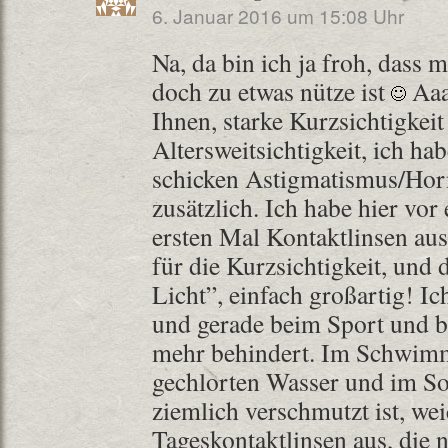
6. Januar 2016 um 15:08 Uhr
Na, da bin ich ja froh, dass 
doch zu etwas nütze ist
Aaa
Ihnen, starke Kurzsichtigke
Altersweitsichtigkeit, ich ha
schicken Astigmatismus/H
zusätzlich. Ich habe hier vo
ersten Mal Kontaktlinsen aus
für die Kurzsichtigkeit, und 
Licht”, einfach großartig! Ic
und gerade beim Sport und
mehr behindert. Im Schwim
gechlorten Wasser und im S
ziemlich verschmutzt ist, wei
Tageskontaktlinsen aus, die