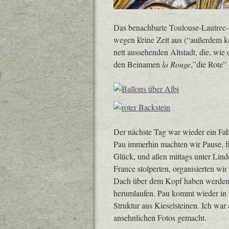
Das benachbarte Toulouse-Lautrec-
wegen keine Zeit aus (“außerdem k
nett aussehenden Altstadt, die, wie
den Beinamen
la Rouge
,”die Rote”
Der nächste Tag war wieder ein Fa
Pau immerhin machten wir Pause, fi
Glück, und aßen mittags unter Lind
France stolperten, organisierten wi
Dach über dem Kopf haben werden, 
herumlaufen. Pau kommt wieder in 
Struktur aus Kieselsteinen. Ich war
ansehnlichen Fotos gemacht.