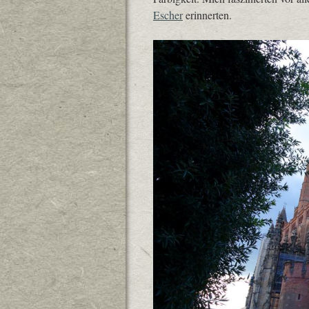
Escher
erinnerten.