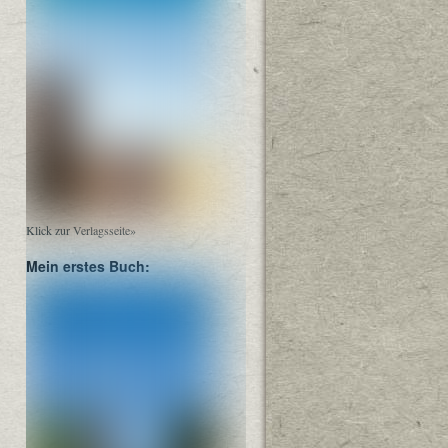
Klick zur Verlagsseite»
Mein erstes Buch: