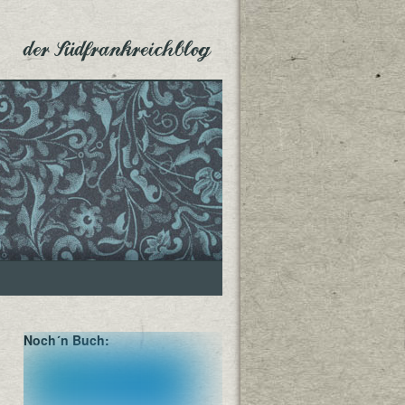
der Südfrankreichblog
Noch´n Buch: