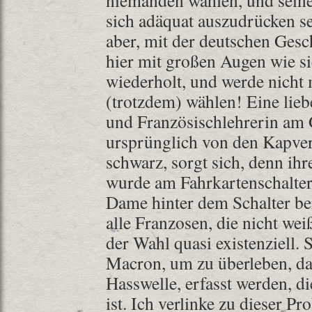
niemanden wählen, und seine
sich adäquat auszudrücken sei
aber, mit der deutschen Gesc
hier mit großen Augen wie s
wiederholt, und werde nicht
(trotzdem) wählen! Eine lieb
und Französischlehrerin am
ursprünglich von den Kapv
schwarz, sorgt sich, denn ihr
wurde am Fahrkartenschalte
Dame hinter dem Schalter ber
alle Franzosen, die nicht wei
der Wahl quasi existenziell. 
Macron, um zu überleben, dam
Hasswelle, erfasst werden, di
ist. Ich verlinke zu dieser P