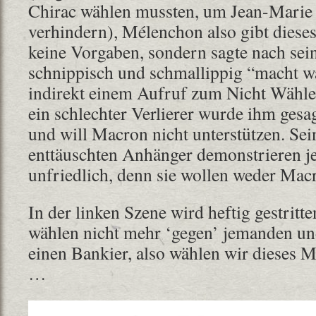
Chirac wählen mussten, um Jean-Marie
verhindern), Mélenchon also gibt diese
keine Vorgaben, sondern sagte nach se
schnippisch und schmallippig “macht wa
indirekt einem Aufruf zum Nicht Wähle
ein schlechter Verlierer wurde ihm gesag
und will Macron nicht unterstützen. Se
enttäuschten Anhänger demonstrieren je
unfriedlich, denn sie wollen weder Mac
In der linken Szene wird heftig gestritte
wählen nicht mehr ‘gegen’ jemanden und
einen Bankier, also wählen wir dieses M
…