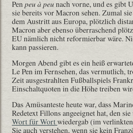
Pen
peu à peu
nach vorne, und es gibt U
sie bereits vor Macron sehen. Zumal sie
dem Austritt aus Europa, plötzlich dista
Macron aber ebenso überraschend plötz
EU nämlich nicht reformierbar wäre. Nich
kann passieren.
Morgen Abend gibt es ein heiß erwarte
Le Pen im Fernsehen, das vermutlich, tr
Zeit ausgestrahlten Fußballspiels Frank
Einschaltquoten in die Höhe treiben wir
Das Amüsanteste heute war, dass Marine
Redetext Fillons angeeignet hat, den si
Wort für Wort
wiedergab (im verlinkten
Sie auch verstehen, wenn sie kein Fran