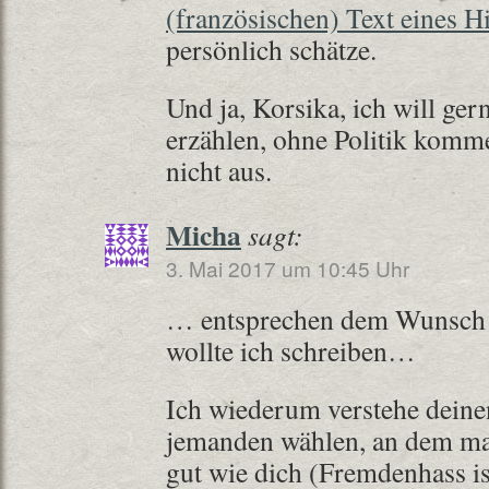
(französischen) Text eines Hi
persönlich schätze.
Und ja, Korsika, ich will ger
erzählen, ohne Politik komm
nicht aus.
Micha
sagt:
3. Mai 2017 um 10:45 Uhr
… entsprechen dem Wunsch 
wollte ich schreiben…
Ich wiederum verstehe dein
jemanden wählen, an dem man
gut wie dich (Fremdenhass is