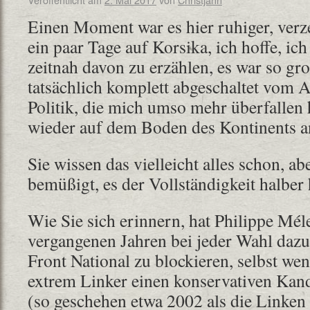
Einen Moment war es hier ruhiger, verz
ein paar Tage auf Korsika, ich hoffe, ich
zeitnah davon zu erzählen, es war so gr
tatsächlich komplett abgeschaltet vom A
Politik, die mich umso mehr überfallen
wieder auf dem Boden des Kontinents a
Sie wissen das vielleicht alles schon, a
bemüßigt, es der Vollständigkeit halber 
Wie Sie sich erinnern, hat Philippe Mél
vergangenen Jahren bei jeder Wahl dazu
Front National zu blockieren, selbst we
extrem Linker einen konservativen Kan
(so geschehen etwa 2002 als die Linke