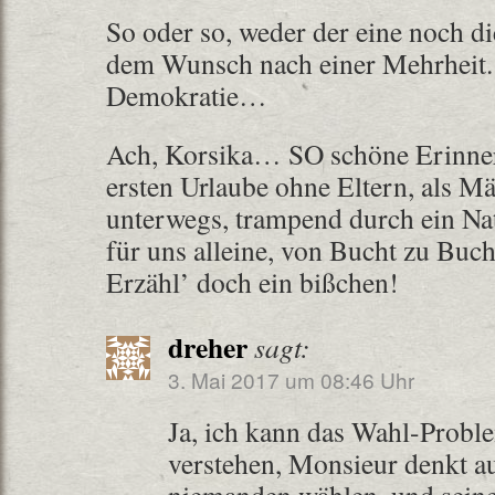
So oder so, weder der eine noch d
dem Wunsch nach einer Mehrheit.
Demokratie…
Ach, Korsika… SO schöne Erinne
ersten Urlaube ohne Eltern, als 
unterwegs, trampend durch ein Na
für uns alleine, von Bucht zu B
Erzähl’ doch ein bißchen!
dreher
sagt:
3. Mai 2017 um 08:46 Uhr
Ja, ich kann das Wahl-Probl
verstehen, Monsieur denkt a