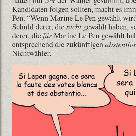
hatten nur 5% der Wähler gestimmt, ab
Kandidaten folgen sollten, macht es i
Pen. “Wenn Marine Le Pen gewählt wird, 
Schuld derer, die
nicht
gewählt haben, s
derer, die
für
Marine Le Pen gewählt ha
entsprechend die zukünftigen
abstentio
Nichtwähler.